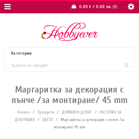
0.00
€
/ 0.00 лв.
0
Маргаритка за декорация с
пънче /за монтиране/ 45 mm
Начало
/
Продукти
/
ДОМАШЕН ДЕКОР
/
РАСТЕНИЯ ЗА
ДЕКОРАЦИЯ
/
ЦВЕТЯ
/
Маргаритка за декорация с пънче /за
монтиране/ 45 mm