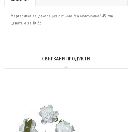
Маргаритка за декорация с пънче /за монтиране/ 45 mm
Цената е за 10 бр
СВЪРЗАНИ ПРОДУКТИ