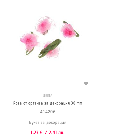
ЦВЕТЯ
Роза от органза за декорация 30 mm
414206
Букет за декорация
1.23
€
/ 2.41 лв.