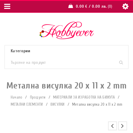
0.00
€
/ 0.00 лв.
0
Метална висулка 20 x 11 x 2 mm
Начало
/
Продукти
/
МАТЕРИАЛИ ЗА ИЗРАБОТКА НА БИЖУТА
/
МЕТАЛНИ ЕЛЕМЕНТИ
/
ВИСУЛКИ
/
Метална висулка 20 x 11 x 2 mm