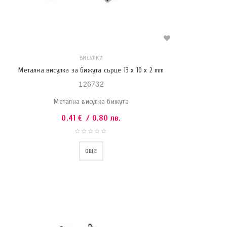
ВИСУЛКИ
Метална висулка за бижута сърце 13 x 10 x 2 mm
126732
Метална висулка бижута
0.41
€
/ 0.80 лв.
ОЩЕ