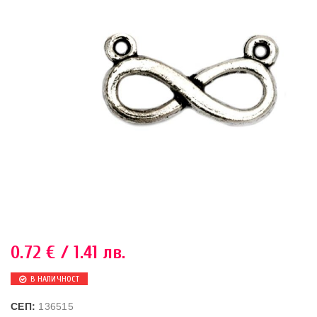
0.72
€
/ 1.41 лв.
В НАЛИЧНОСТ
СЕП:
136515