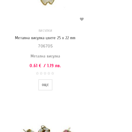
ВИСУЛКИ
Метална висулка цвете 25 x 22 mm
706705
Метална висулка
0.61
€
/ 1.19 лв.
ОЩЕ