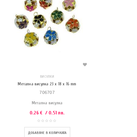
ВИСУЛКИ
Метална висулка 23 x 18 х 16 mm
706707
Метална висулка
0.26
€
/ 0.51 лв.
ДОБАВЯНЕ В КОЛИЧКАТА