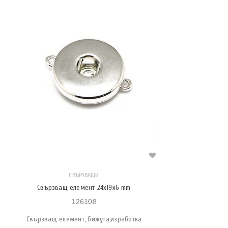
СВЪРЗВАЩИ
Свързващ елемент 24х19х6 mm
126108
Свързващ елемент, бижута,изработка