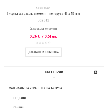
СВЪРЗВАЩИ
Висулка свързващ елемент – пеперуда 45 х 56 mm
802311
Свързващ елемент
0.26
€
/ 0.51 лв.
ДОБАВЯНЕ В КОЛИЧКАТА
КАТЕГОРИИ
МАТЕРИАЛИ ЗА ИЗРАБОТКА НА БИЖУТА
ГЕРДАНИ
ГРИВНИ