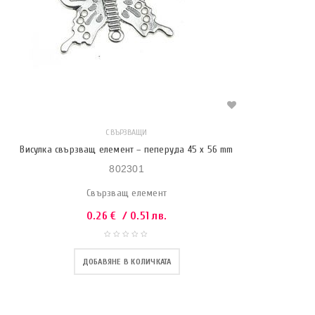
СВЪРЗВАЩИ
Висулка свързващ елемент – пеперуда 45 х 56 mm
802301
Свързващ елемент
0.26
€
/ 0.51 лв.
ДОБАВЯНЕ В КОЛИЧКАТА