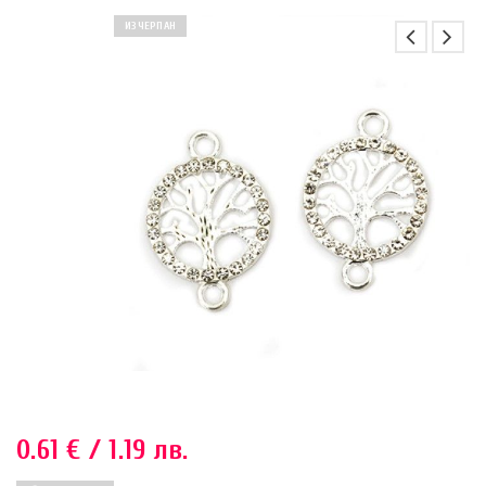
ИЗЧЕРПАН
0.61
€
/ 1.19 лв.