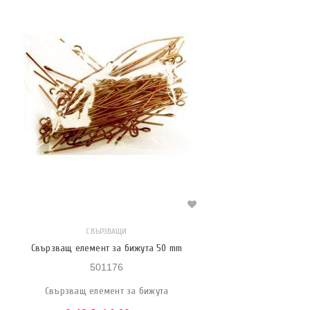
СВЪРЗВАЩИ
Свързващ елемент за бижута 50 mm
501176
Свързващ елемент за бижута