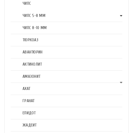
ЧИПС
ЧИПС 5-8 ММ
ЧИПС 8-10 ММ
ТЮРКОАЗ
АВАНТЮРИН
АКТИНОЛИТ
АМАЗОНИТ
АХАТ
ГРАНАТ
ЕПИДОТ
ЖАДЕИТ