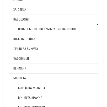
ЗА ОБЕЦИ
КАБОШОНИ
ПОЛУСКЪПОЦЕННИ КАМЪНИ ТИП КАБОШОН
КОЖЕНИ ШАЙБИ
ЛЕНТИ ЗА БИЖУТА
ЧАСОВНИЦИ
ВЕРИЖКИ
МЪНИСТА
КОРЕЙСКА МЪНИСТА
МЪНИСТА КРАКЪЛ