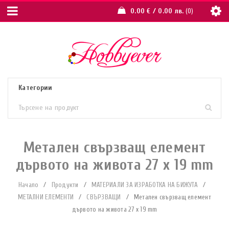
0.00
€
/ 0.00 лв.
0
Метален свързващ елемент
дървото на живота 27 x 19 mm
Начало
/
Продукти
/
МАТЕРИАЛИ ЗА ИЗРАБОТКА НА БИЖУТА
/
МЕТАЛНИ ЕЛЕМЕНТИ
/
СВЪРЗВАЩИ
/
Метален свързващ елемент
дървото на живота 27 x 19 mm