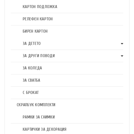
КАРТОН ПОДЛОЖКА
РЕЛЕФЕН КАРТОН
БИРЕН КАРТОН
ЗА ДЕТЕТО
ЗА ДРУГИ ПОВОДИ
ЗА КОЛЕДА
ЗА СВАТБА
С БРОКАТ
СКРАПБУК КОМПЛЕКТИ
РАМКИ ЗА СНИМКИ
КАРТИЧКИ ЗА ДЕКОРАЦИЯ