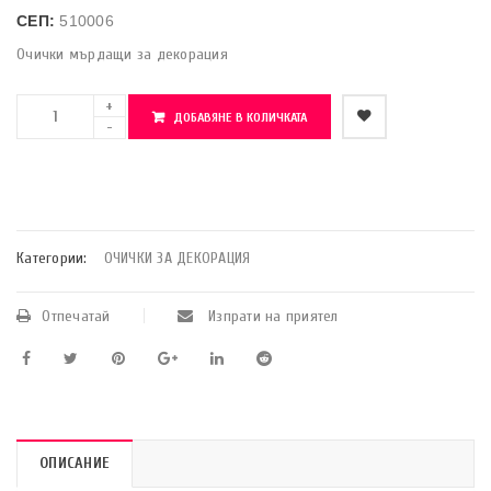
СЕП:
510006
Очички мърдащи за декорация
ДОБАВЯНЕ В КОЛИЧКАТА
    Добави в любими
Категории:
ОЧИЧКИ ЗА ДЕКОРАЦИЯ
Отпечатай
Изпрати на приятел
ОПИСАНИЕ