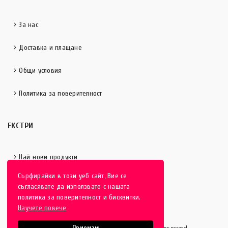
За нас
Доставка и плащане
Общи условия
Политика за поверителност
ЕКСТРИ
Най-нови продукти
Сърфирайки в този уеб сайт, Вие се
Отличени продукти
съгласявате да използвате с нашата
политика за поверителност и бисквитки.
Научете повече
Приемам