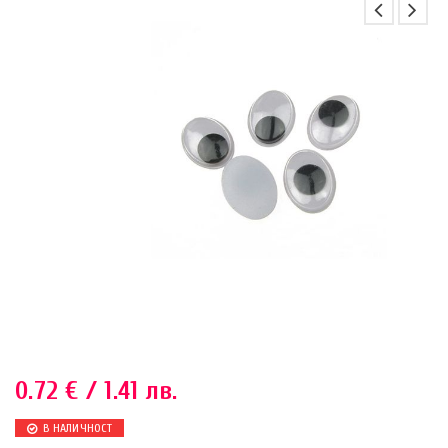
0.72
€
/ 1.41 лв.
В НАЛИЧНОСТ