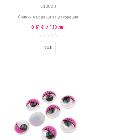
510028
Очички мърдащи за декорация
0.61
€
/ 1.19 лв.
ОЩЕ