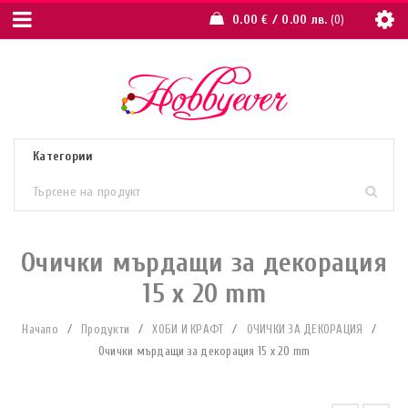
0.00
€
/ 0.00 лв.
0
Очички мърдащи за декорация
15 x 20 mm
Начало
/
Продукти
/
ХОБИ И КРАФТ
/
ОЧИЧКИ ЗА ДЕКОРАЦИЯ
/
Очички мърдащи за декорация 15 x 20 mm