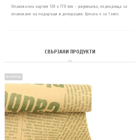
Опаковъчна хартия 510 x 770 mm – двулицева, подходяща за
опаковане на подаръци и декорация. Цената е за 1 лист.
СВЪРЗАНИ ПРОДУКТИ
ИЗЧЕРПАН