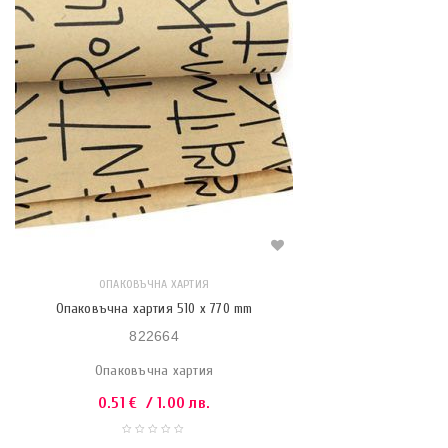
ОПАКОВЪЧНА ХАРТИЯ
Опаковъчна хартия 510 x 770 mm
822664
Опаковъчна хартия
0.51
€
/ 1.00 лв.