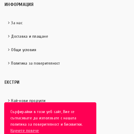
ИНФОРМАЦИЯ
За нас
Доставка и плащане
Общи условия
Политика за поверителност
ЕКСТРИ
Най-нови продукти
Сърфирайки в този уеб сайт, Вие се
Отличени продукти
съгласявате да използвате с нашата
политика за поверителност и бисквитки.
Научете повече