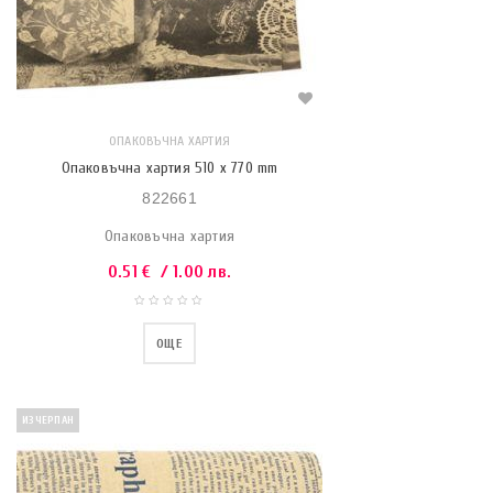
ОПАКОВЪЧНА ХАРТИЯ
Опаковъчна хартия 510 x 770 mm
822661
Опаковъчна хартия
0.51
€
/ 1.00 лв.
ОЩЕ
ИЗЧЕРПАН