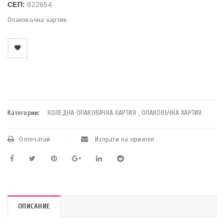
СЕП:
822654
Опаковъчна хартия
    Добави в любими
Категории:
КОЛЕДНА ОПАКОВАЧНА ХАРТИЯ
,
ОПАКОВЪЧНА ХАРТИЯ
Отпечатай
Изпрати на приятел
ОПИСАНИЕ