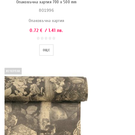
Опаковъчна хартия 700 x 500 mm
801996
Опаковъчна хартия
0.72
€
/ 1.41 лв.
ОЩЕ
ИЗЧЕРПАН