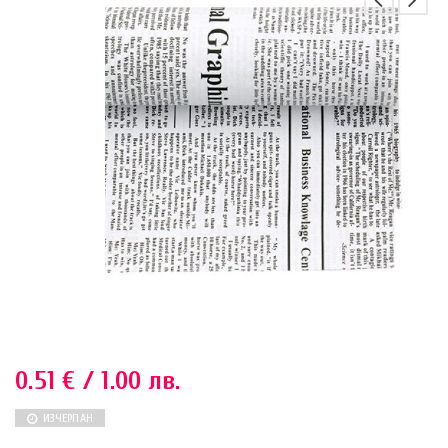
0.51
€
/ 1.00 лв.
ИЗЧЕРПАН