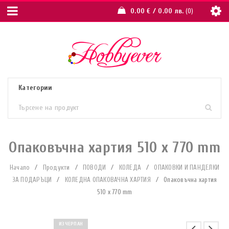
0.00
€
/ 0.00 лв.
0
Опаковъчна хартия 510 x 770 mm
Начало
/
Продукти
/
ПОВОДИ
/
КОЛЕДА
/
ОПАКОВКИ И ПАНДЕЛКИ
ЗА ПОДАРЪЦИ
/
КОЛЕДНА ОПАКОВАЧНА ХАРТИЯ
/
Опаковъчна хартия
510 x 770 mm
ИЗЧЕРПАН