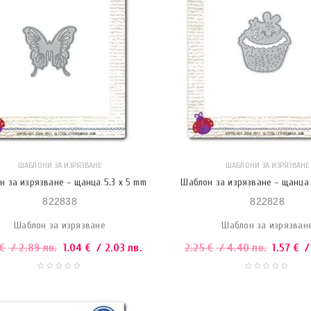
ШАБЛОНИ ЗА ИЗРЯЗВАНЕ
ШАБЛОНИ ЗА ИЗРЯЗВАНЕ
н за изрязване – щанца 5.3 x 5 mm
Шаблон за изрязване – щанца 
822838
822828
Шаблон за изрязване
Шаблон за изрязван
€
/ 2.89 лв.
1.04
€
/ 2.03 лв.
2.25
€
/ 4.40 лв.
1.57
€
/