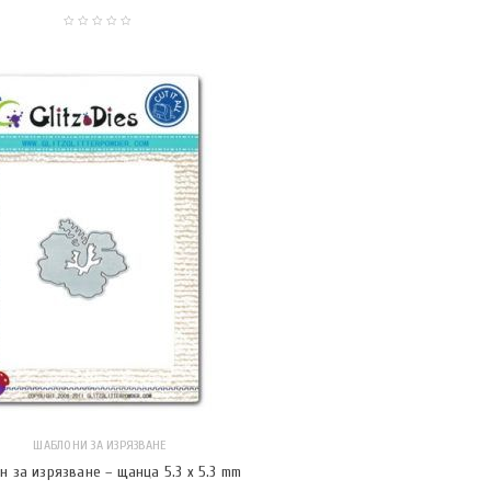
ШАБЛОНИ ЗА ИЗРЯЗВАНЕ
н за изрязване – щанца 5.3 x 5.3 mm