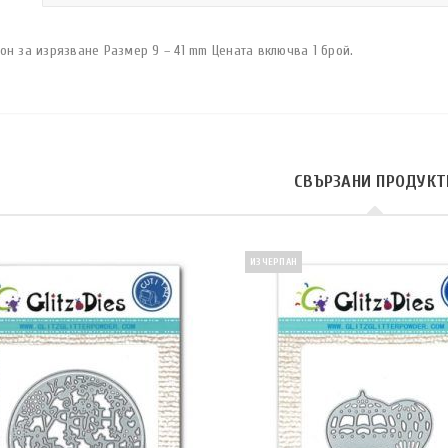
он за изрязване Размер 9 – 41 mm Цената включва 1 брой.
СВЪРЗАНИ ПРОДУКТ
ИЗЧЕРПАН