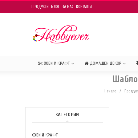
ПРОДУКТИ
БЛОГ
ЗА НАС
КОНТАКТИ
ХОБИ И КРАФТ
ДОМАШЕН ДЕКОР
Шабло
Начало
/
Продук
КАТЕГОРИИ
ХОБИ И КРАФТ