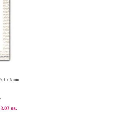
5.3 x 6 mm
е
 3.07 лв.