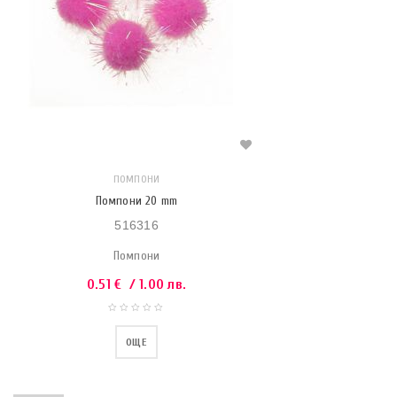
ПОМПОНИ
Помпони 20 mm
516316
Помпони
0.51
€
/ 1.00 лв.
ОЩЕ