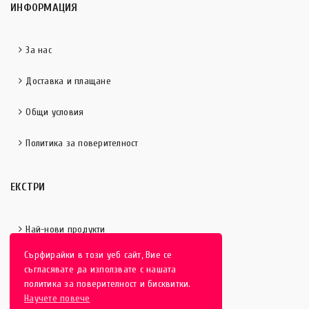
ИНФОРМАЦИЯ
За нас
Доставка и плащане
Общи условия
Политика за поверителност
ЕКСТРИ
Най-нови продукти
Сърфирайки в този уеб сайт, Вие се
Отличени продукти
съгласявате да използвате с нашата
политика за поверителност и бисквитки.
Научете повече