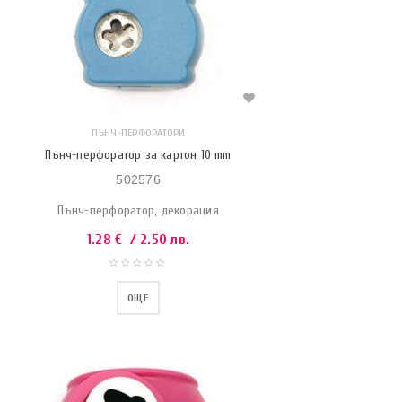
ПЪНЧ-ПЕРФОРАТОРИ
Пънч-перфоратор за картон 10 mm
502576
Пънч-перфоратор, декорация
1.28
€
/ 2.50 лв.
ОЩЕ