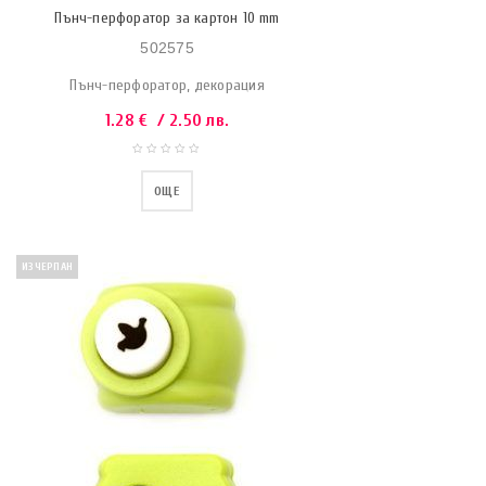
Пънч-перфоратор за картон 10 mm
502575
Пънч-перфоратор, декорация
1.28
€
/ 2.50 лв.
ОЩЕ
ИЗЧЕРПАН