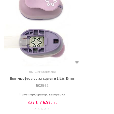
ПЪНЧ-ПЕРФОРАТОРИ
Пънч-перфоратор за картон и Е.В.А. 16 mm
502562
Пънч-перфоратор, декорация
3.37
€
/ 6.59 лв.