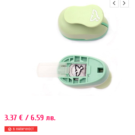
3.37
€
/ 6.59 лв.
В НАЛИЧНОСТ