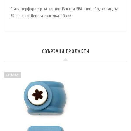
Пънч-перфоратор за картон 16 mm и ЕВА птица Подходящ за
3D картони Цената включва 1 брой.
СВЪРЗАНИ ПРОДУКТИ
ИЗЧЕРПАН