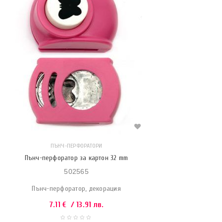
ПЪНЧ-ПЕРФОРАТОРИ
Пънч-перфоратор за картон 32 mm
502565
Пънч-перфоратор, декорация
7.11
€
/ 13.91 лв.