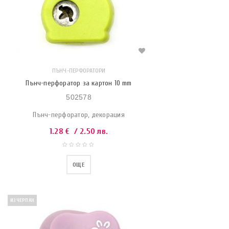
ПЪНЧ-ПЕРФОРАТОРИ
Пънч-перфоратор за картон 10 mm
502578
Пънч-перфоратор, декорация
1.28
€
/ 2.50 лв.
ОЩЕ
ИЗЧЕРПАН