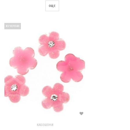
ОЩЕ
ИЗЧЕРПАН
КАБОШОНИ