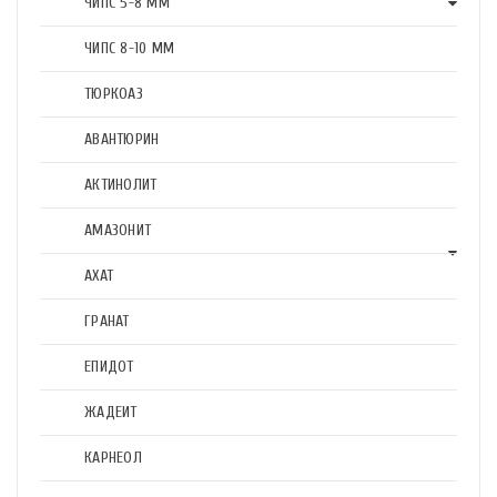
ЧИПС 5-8 ММ
ЧИПС 8-10 ММ
ТЮРКОАЗ
АВАНТЮРИН
АКТИНОЛИТ
АМАЗОНИТ
АХАТ
ГРАНАТ
ЕПИДОТ
ЖАДЕИТ
КАРНЕОЛ