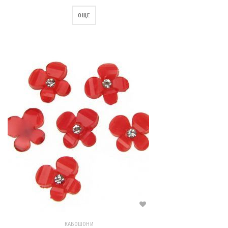
ОЩЕ
КАБОШОНИ