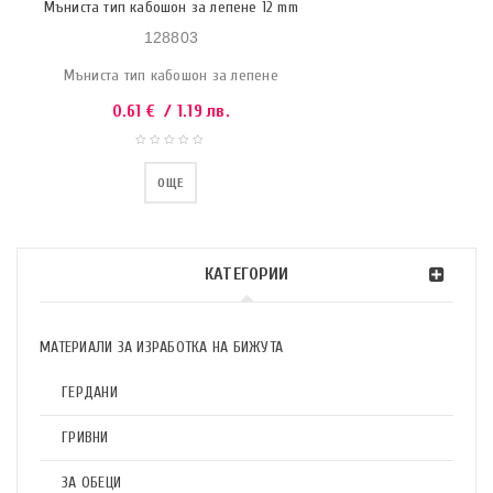
Мъниста тип кабошон за лепене 12 mm
128803
Мъниста тип кабошон за лепене
0.61
€
/ 1.19 лв.
ОЩЕ
КАТЕГОРИИ
МАТЕРИАЛИ ЗА ИЗРАБОТКА НА БИЖУТА
ГЕРДАНИ
ГРИВНИ
ЗА ОБЕЦИ