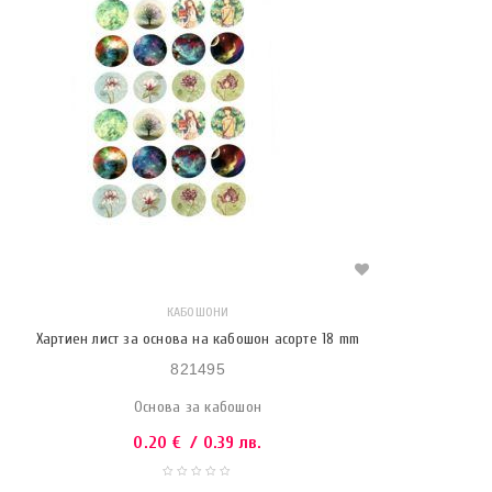
КАБОШОНИ
Хартиен лист за основа на кабошон асорте 18 mm
821495
Основа за кабошон
0.20
€
/ 0.39 лв.