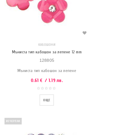
КАБОШОНИ
Мъниста тип кабошон за лепене 12 mm
128805
Мъниста тип кабошон за лепене
0.61
€
/ 1.19 лв.
ОЩЕ
ИЗЧЕРПАН