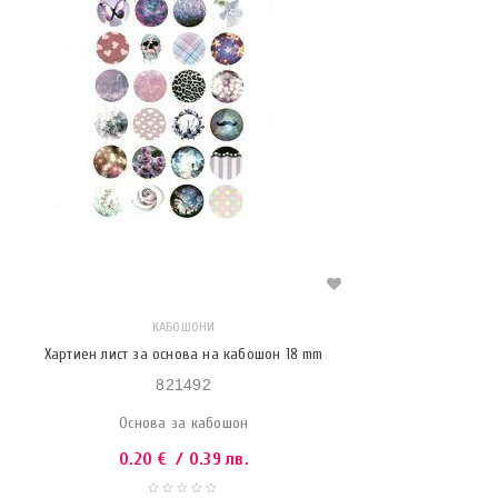
КАБОШОНИ
Хартиен лист за основа на кабошон 18 mm
821492
Основа за кабошон
0.20
€
/ 0.39 лв.