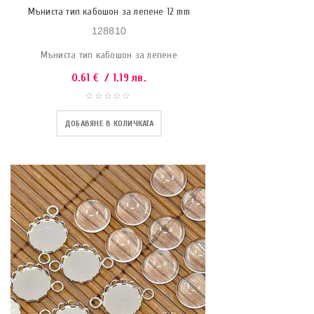
Мъниста тип кабошон за лепене 12 mm
128810
Мъниста тип кабошон за лепене
0.61
€
/ 1.19 лв.
ДОБАВЯНЕ В КОЛИЧКАТА