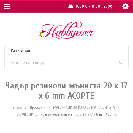
0.00
€
/ 0.00 лв.
0
Чадър резинови мъниста 20 x 17
x 6 mm АСОРТЕ
Начало
/
Продукти
/
МАТЕРИАЛИ ЗА ИЗРАБОТКА НА БИЖУТА
/
КАБОШОНИ
/
Чадър резинови мъниста 20 x 17 x 6 mm АСОРТЕ