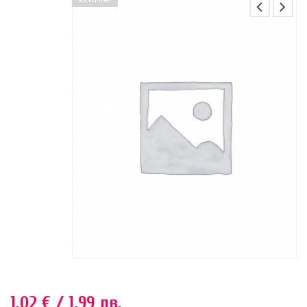
ИЗЧЕРПАН
1.02
€
/ 1.99 лв.