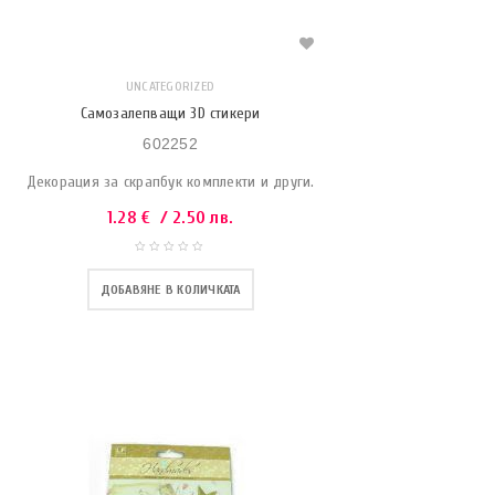
UNCATEGORIZED
Самозалепващи 3D стикери
602252
Декорация за скрапбук комплекти и други.
1.28
€
/ 2.50 лв.
ДОБАВЯНЕ В КОЛИЧКАТА