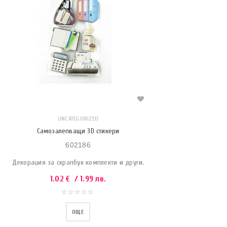
UNCATEGORIZED
Самозалепващи 3D стикери
602186
Декорация за скрапбук комплекти и други.
1.02
€
/ 1.99 лв.
ОЩЕ