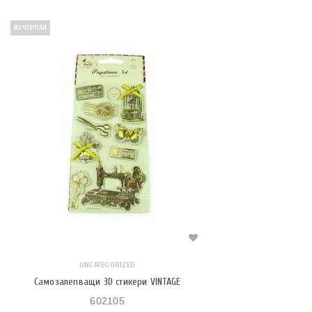
ИЗЧЕРПАН
UNCATEGORIZED
Самозалепващи 3D стикери VINTAGE
602105