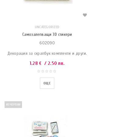
UNCATEGORIZED
Самозалепващи 3D стикери
602090
Декорация за скрапбук комплекти и други.
1.28
€
/ 2.50 лв.
ОЩЕ
ИЗЧЕРПАН