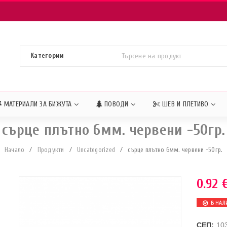
МАТЕРИАЛИ ЗА БИЖУТА
ПОВОДИ
ШЕВ И ПЛЕТИВО
сърце плътно 6мм. червени -50гр.
Начало
/
Продукти
/
Uncategorized
/
сърце плътно 6мм. червени -50гр.
0.92
В НАЛ
СЕП:
10