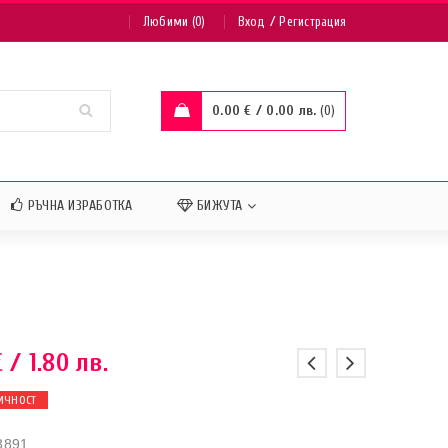
/
Любими (0)
Вход
Регистрация
0.00
€
/ 0.00 лв.
0
РЪЧНА ИЗРАБОТКА
БИЖУТА
€
/ 1.80 лв.
ИЧНОСТ
3891