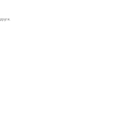
други.