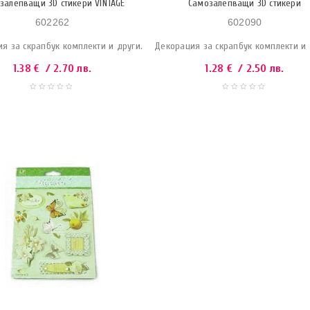
залепващи 3D стикери VINTAGE
Самозалепващи 3D стикери
602262
602090
я за скрапбук комплекти и други.
Декорация за скрапбук комплекти и 
1.38
€
/ 2.70 лв.
1.28
€
/ 2.50 лв.