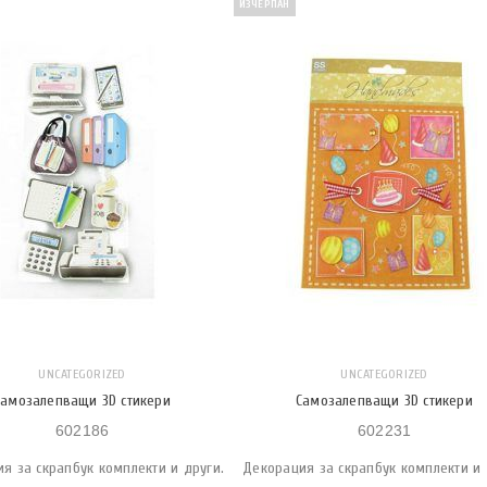
ИЗЧЕРПАН
UNCATEGORIZED
UNCATEGORIZED
Самозалепващи 3D стикери
Самозалепващи 3D стикери
602186
602231
я за скрапбук комплекти и други.
Декорация за скрапбук комплекти и 