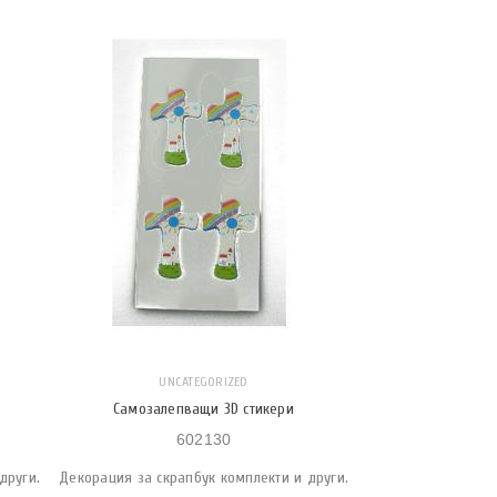
UNCATEGORIZED
Самозалепващи 3D стикери
602130
други.
Декорация за скрапбук комплекти и други.