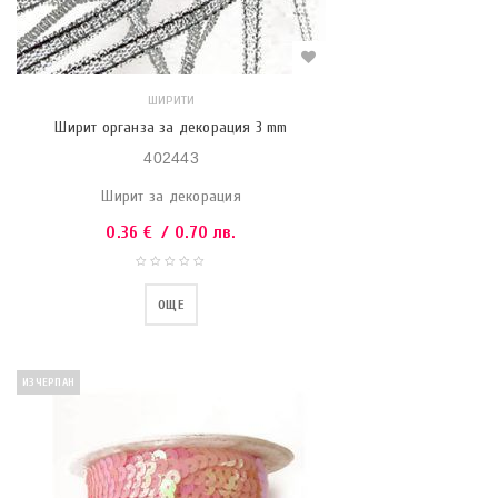
ШИРИТИ
Ширит органза за декорация 3 mm
402443
Ширит за декорация
0.36
€
/ 0.70 лв.
ОЩЕ
ИЗЧЕРПАН