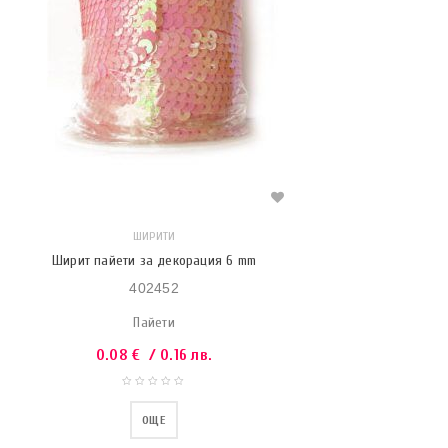
ШИРИТИ
Ширит пайети за декорация 6 mm
402452
Пайети
0.08
€
/ 0.16 лв.
ОЩЕ