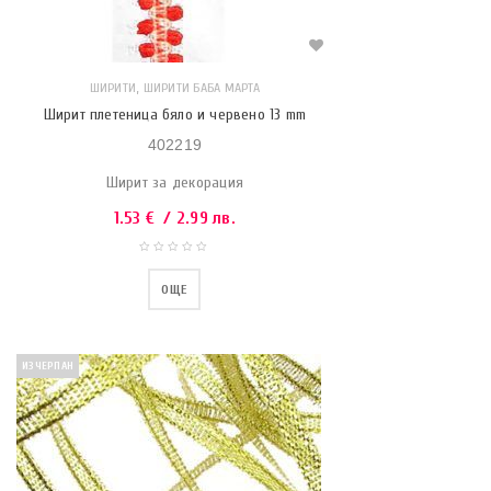
,
ШИРИТИ
ШИРИТИ БАБА МАРТА
Ширит плетеница бяло и червено 13 mm
402219
Ширит за декорация
1.53
€
/ 2.99 лв.
ОЩЕ
ИЗЧЕРПАН