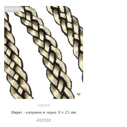
ИЗЧЕРПАН
ШИРИТИ
Ширит – капучино и черно 12 x 2.5 mm
402338