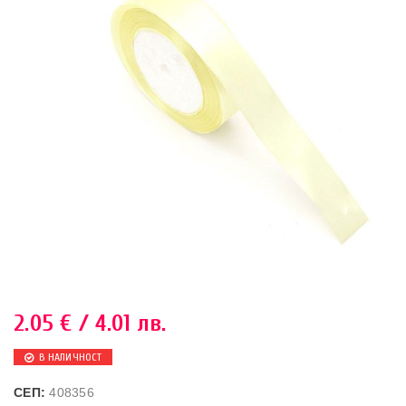
2.05
€
/ 4.01 лв.
В НАЛИЧНОСТ
СЕП:
408356