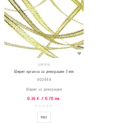
ШИРИТИ
Ширит органза за декорация 3 mm
402444
Ширит за декорация
0.36
€
/ 0.70 лв.
ОЩЕ