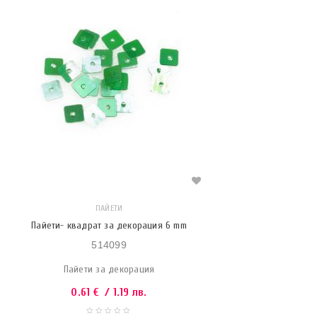
ПАЙЕТИ
Пайети- квадрат за декорация 6 mm
514099
Пайети за декорация
0.61
€
/ 1.19 лв.