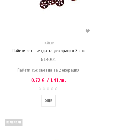
ПАЙЕТИ
Пайети със звезда за декорация 8 mm
514001
Пайети със звезда за декорация
0.72
€
/ 1.41 лв.
ОЩЕ
ИЗЧЕРПАН