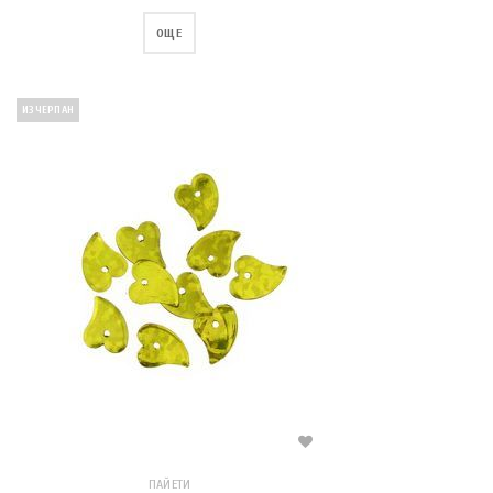
ОЩЕ
ИЗЧЕРПАН
ПАЙЕТИ