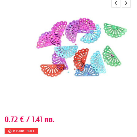
0.72
€
/ 1.41 лв.
В НАЛИЧНОСТ