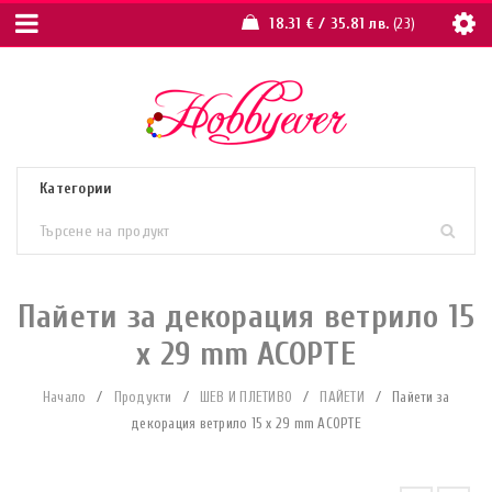
18.31
€
/ 35.81 лв.
23
Пайети за декорация ветрило 15
x 29 mm АСОРТЕ
Начало
/
Продукти
/
ШЕВ И ПЛЕТИВО
/
ПАЙЕТИ
/
Пайети за
декорация ветрило 15 x 29 mm АСОРТЕ