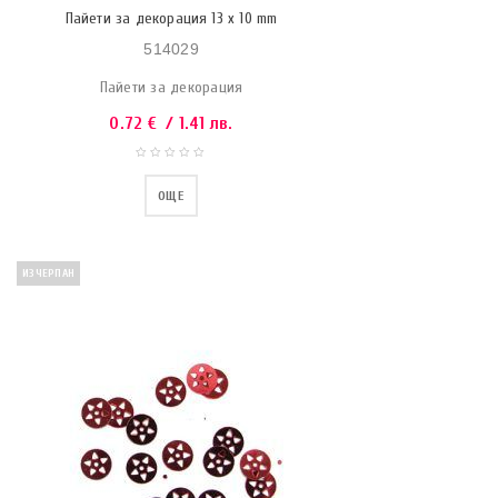
Пайети за декорация 13 x 10 mm
514029
Пайети за декорация
0.72
€
/ 1.41 лв.
ОЩЕ
ИЗЧЕРПАН