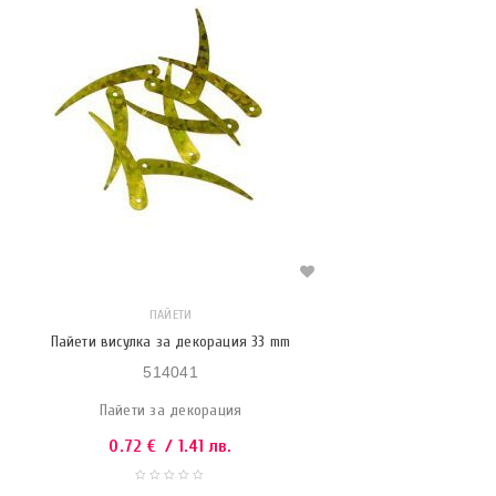
ПАЙЕТИ
Пайети висулка за декорация 33 mm
514041
Пайети за декорация
0.72
€
/ 1.41 лв.