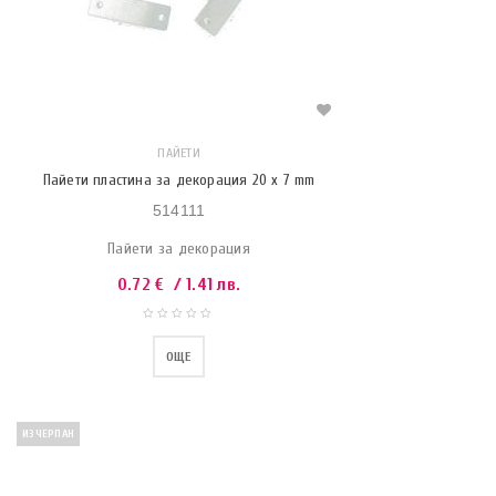
ПАЙЕТИ
Пайети пластина за декорация 20 x 7 mm
514111
Пайети за декорация
0.72
€
/ 1.41 лв.
ОЩЕ
ИЗЧЕРПАН