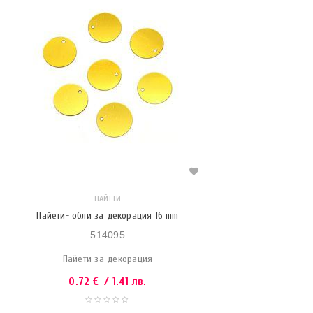
ПАЙЕТИ
Пайети- обли за декорация 16 mm
514095
Пайети за декорация
0.72
€
/ 1.41 лв.