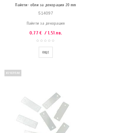
Пайети- обли за декорация 20 mm
514097
Пайети за декорация
0.77
€
/ 1.51 лв.
ОЩЕ
ИЗЧЕРПАН