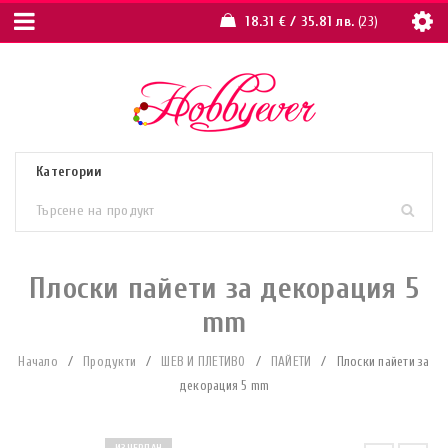
18.31
€
/ 35.81 лв.
23
Плоски пайети за декорация 5
mm
Начало
/
Продукти
/
ШЕВ И ПЛЕТИВО
/
ПАЙЕТИ
/
Плоски пайети за
декорация 5 mm