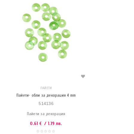
ПАЙЕТИ
Пайети- обли за декорация 4 mm
514136
Пайети за декорация
0.61
€
/ 1.19 лв.