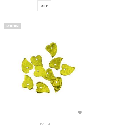
ОЩЕ
ИЗЧЕРПАН
ПАЙЕТИ