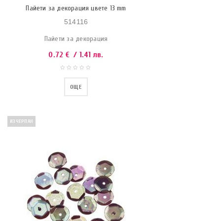
Пайети за декорация цвете 13 mm
514116
Пайети за декорация
0.72
€
/ 1.41 лв.
ОЩЕ
ИЗЧЕРПАН