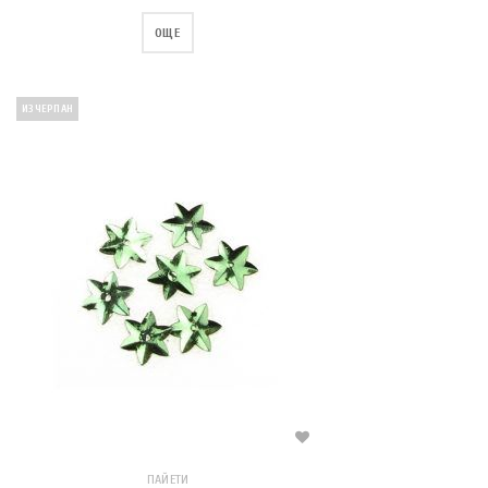
ОЩЕ
ИЗЧЕРПАН
ПАЙЕТИ