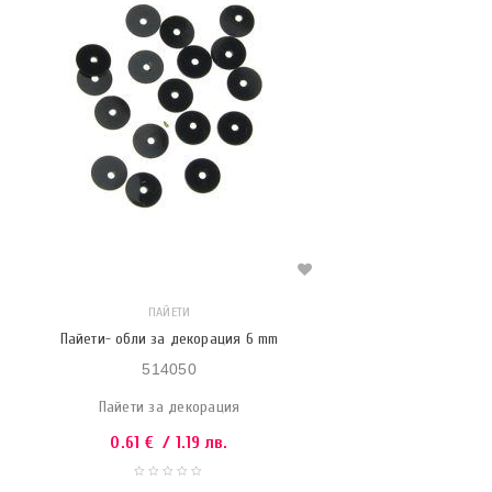
ПАЙЕТИ
Пайети- обли за декорация 6 mm
514050
Пайети за декорация
0.61
€
/ 1.19 лв.