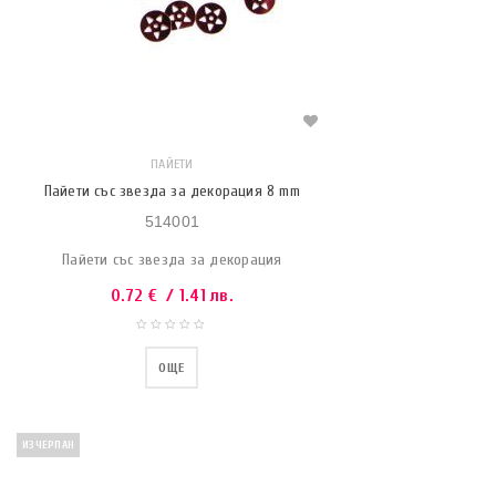
ПАЙЕТИ
Пайети със звезда за декорация 8 mm
514001
Пайети със звезда за декорация
0.72
€
/ 1.41 лв.
ОЩЕ
ИЗЧЕРПАН