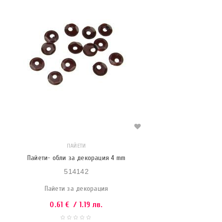
ПАЙЕТИ
Пайети- обли за декорация 4 mm
514142
Пайети за декорация
0.61
€
/ 1.19 лв.