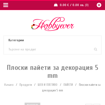
0.00
€
/ 0.00 лв.
0
Плоски пайети за декорация 5
mm
Начало
/
Продукти
/
ШЕВ И ПЛЕТИВО
/
ПАЙЕТИ
/
Плоски пайети за
декорация 5 mm