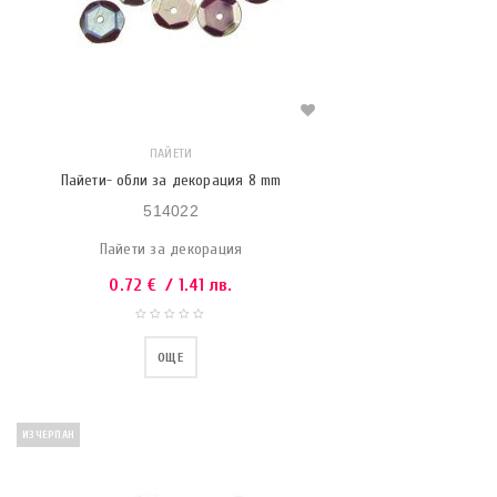
ПАЙЕТИ
Пайети- обли за декорация 8 mm
514022
Пайети за декорация
0.72
€
/ 1.41 лв.
ОЩЕ
ИЗЧЕРПАН