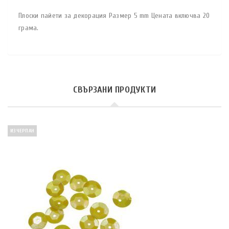
Плоски пайети за декорация Размер 5 mm Цената включва 20
грама.
СВЪРЗАНИ ПРОДУКТИ
ИЗЧЕРПАН