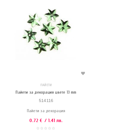
ПАЙЕТИ
Пайети за декорация цвете 13 mm
514116
Пайети за декорация
0.72
€
/ 1.41 лв.