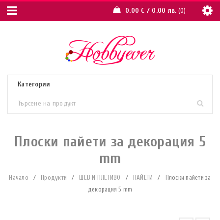
0.00
€
/ 0.00 лв.
0
Плоски пайети за декорация 5
mm
Начало
/
Продукти
/
ШЕВ И ПЛЕТИВО
/
ПАЙЕТИ
/
Плоски пайети за
декорация 5 mm