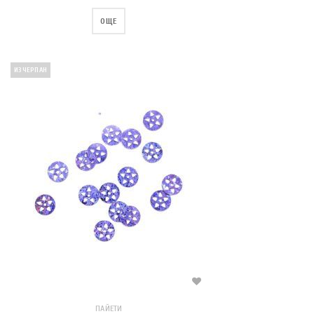
ОЩЕ
ИЗЧЕРПАН
ПАЙЕТИ