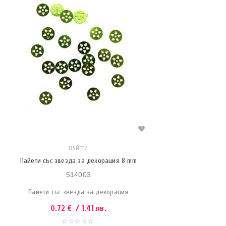
ПАЙЕТИ
Пайети със звезда за декорация 8 mm
514003
Пайети със звезда за декорация
0.72
€
/ 1.41 лв.