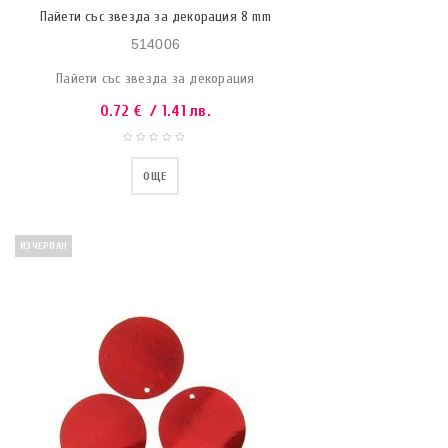
Пайети със звезда за декорация 8 mm
514006
Пайети със звезда за декорация
0.72
€
/ 1.41 лв.
ОЩЕ
ИЗЧЕРПАН