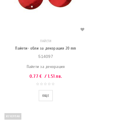
ПАЙЕТИ
Пайети- обли за декорация 20 mm
514097
Пайети за декорация
0.77
€
/ 1.51 лв.
ОЩЕ
ИЗЧЕРПАН