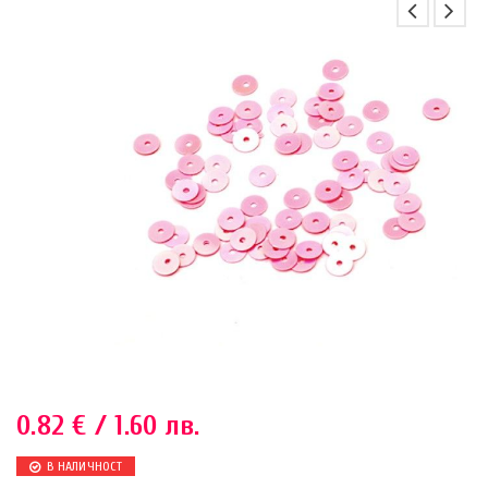
0.82
€
/ 1.60 лв.
В НАЛИЧНОСТ