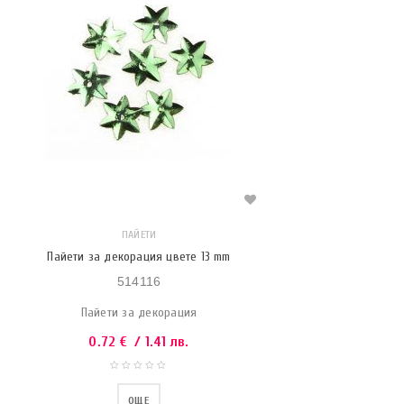
ПАЙЕТИ
Пайети за декорация цвете 13 mm
514116
Пайети за декорация
0.72
€
/ 1.41 лв.
ОЩЕ