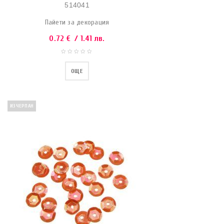
514041
Пайети за декорация
0.72
€
/ 1.41 лв.
ОЩЕ
ИЗЧЕРПАН