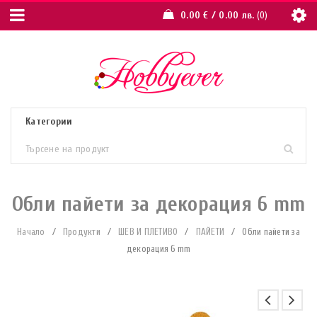
0.00
€
/ 0.00 лв.
0
Обли пайети за декорация 6 mm
Начало
/
Продукти
/
ШЕВ И ПЛЕТИВО
/
ПАЙЕТИ
/
Обли пайети за
декорация 6 mm