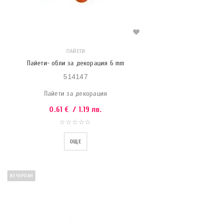
ПАЙЕТИ
Пайети- обли за декорация 6 mm
514147
Пайети за декорация
0.61
€
/ 1.19 лв.
ОЩЕ
ИЗЧЕРПАН