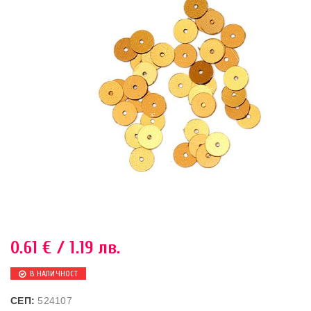
0.61
€
/ 1.19 лв.
В НАЛИЧНОСТ
СЕП:
524107