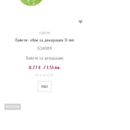
ПАЙЕТИ
Пайети- обли за декорация 31 mm
514088
Пайети за декорация
0.77
€
/ 1.51 лв.
ОЩЕ
ИЗЧЕРПАН