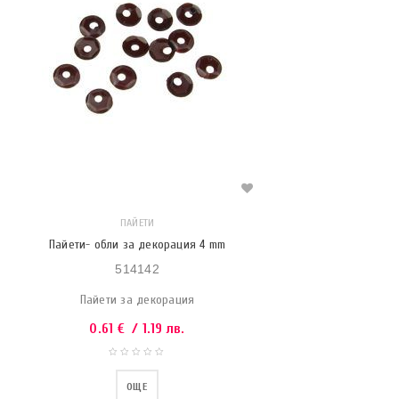
ПАЙЕТИ
Пайети- обли за декорация 4 mm
514142
Пайети за декорация
0.61
€
/ 1.19 лв.
ОЩЕ