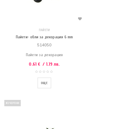
ПАЙЕТИ
Пайети- обли за декорация 6 mm
514050
Пайети за декорация
0.61
€
/ 1.19 лв.
ОЩЕ
ИЗЧЕРПАН