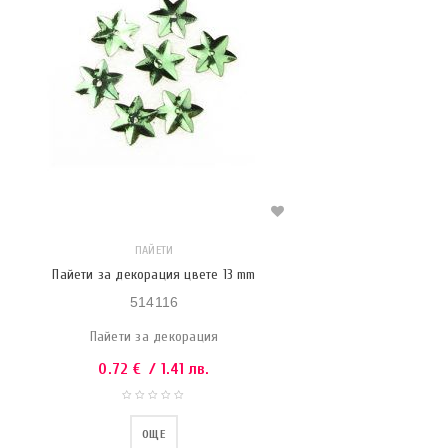
ПАЙЕТИ
Пайети за декорация цвете 13 mm
514116
Пайети за декорация
0.72
€
/ 1.41 лв.
ОЩЕ