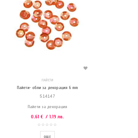
ПАЙЕТИ
Пайети- обли за декорация 6 mm
514147
Пайети за декорация
0.61
€
/ 1.19 лв.
ОЩЕ