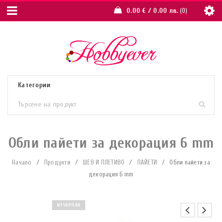
0.00
€
/ 0.00 лв.
0
Обли пайети за декорация 6 mm
Начало
/
Продукти
/
ШЕВ И ПЛЕТИВО
/
ПАЙЕТИ
/
Обли пайети за
декорация 6 mm
ИЗЧЕРПАН