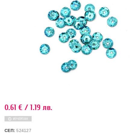
0.61
€
/ 1.19 лв.
ИЗЧЕРПАН
СЕП:
524127