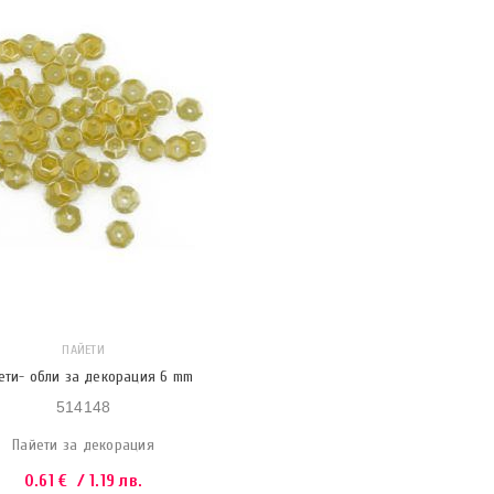
ПАЙЕТИ
ети- обли за декорация 6 mm
514148
Пайети за декорация
0.61
€
/ 1.19 лв.