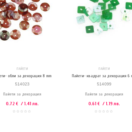
ПАЙЕТИ
ПАЙЕТИ
ети- обли за декорация 8 mm
Пайети- квадрат за декорация 6
514023
514099
Пайети за декорация
Пайети за декорация
0.72
€
/ 1.41 лв.
0.61
€
/ 1.19 лв.