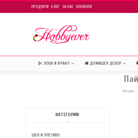
ПРОДУКТИ
БЛОГ
ЗА НАС
КОНТАКТИ
ХОБИ И КРАФТ
ДОМАШЕН ДЕКОР
Пай
Начало
КАТЕГОРИИ
ШЕВ И ПЛЕТИВО