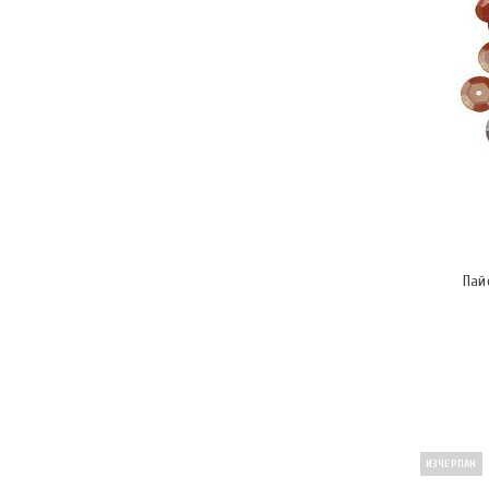
Пай
ИЗЧЕРПАН