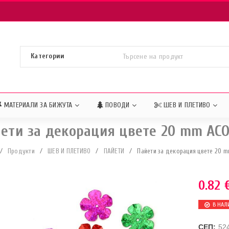
МАТЕРИАЛИ ЗА БИЖУТА
ПОВОДИ
ШЕВ И ПЛЕТИВО
ети за декорация цвете 20 mm АС
/
Продукти
/
ШЕВ И ПЛЕТИВО
/
ПАЙЕТИ
/
Пайети за декорация цвете 20 
0.82
В НАЛ
СЕП:
52