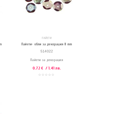
ПАЙЕТИ
mm
Пайети- обли за декорация 8 mm
514022
Пайети за декорация
0.72
€
/ 1.41 лв.