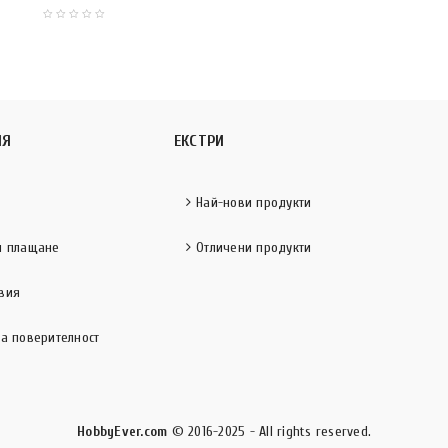
ИЯ
ЕКСТРИ
Най-нови продукти
и плащане
Отличени продукти
вия
за поверителност
HobbyEver.com
© 2016-2025 - All rights reserved.