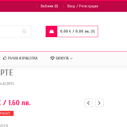
/
Любими (0)
Вход
Регистрация
0.00
€
/ 0.00 лв.
0
РЪЧНА ИЗРАБОТКА
БИЖУТА
ОРТЕ
mm АСОРТЕ
€
/ 1.60 лв.
ИЧНОСТ
4019