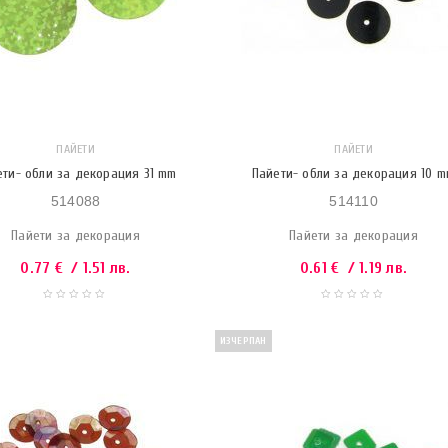
ПАЙЕТИ
ПАЙЕТИ
ети- обли за декорация 31 mm
Пайети- обли за декорация 10 
514088
514110
Пайети за декорация
Пайети за декорация
0.77
€
/ 1.51 лв.
0.61
€
/ 1.19 лв.
ИЗЧЕРПАН