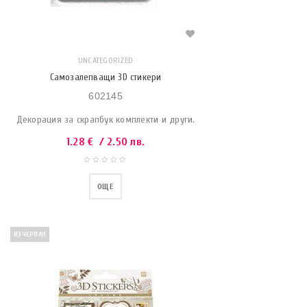
UNCATEGORIZED
Самозалепващи 3D стикери
602145
Декорация за скрапбук комплекти и други.
1.28
€
/ 2.50 лв.
ОЩЕ
ИЗЧЕРПАН