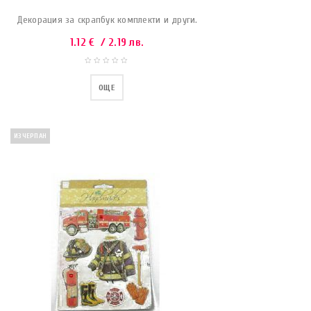
Декорация за скрапбук комплекти и други.
1.12
€
/ 2.19 лв.
ОЩЕ
ИЗЧЕРПАН