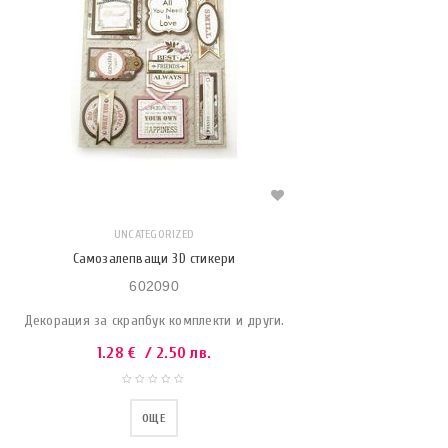
UNCATEGORIZED
Самозалепващи 3D стикери
602090
Декорация за скрапбук комплекти и други.
1.28
€
/ 2.50 лв.
ОЩЕ