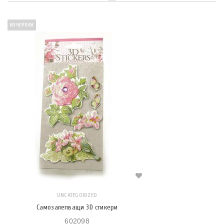
ИЗЧЕРПАН
UNCATEGORIZED
Самозалепващи 3D стикери
602098