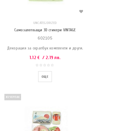
UNCATEGORIZED
Самозалепващи 3D стикери VINTAGE
602105
Декорация за скрапбук комплекти и други.
1.12
€
/ 2.19 лв.
ОЩЕ
ИЗЧЕРПАН