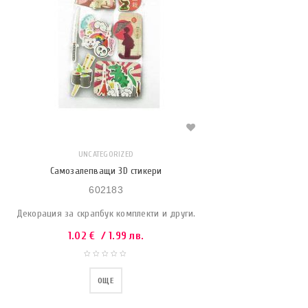
UNCATEGORIZED
Самозалепващи 3D стикери
602183
Декорация за скрапбук комплекти и други.
1.02
€
/ 1.99 лв.
ОЩЕ