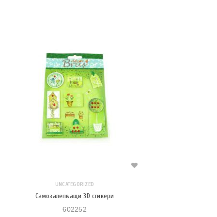
UNCATEGORIZED
Самозалепващи 3D стикери
602252