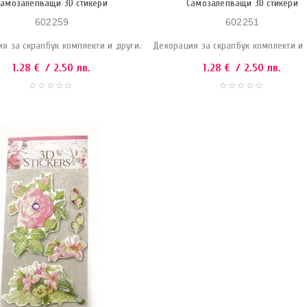
Самозалепващи 3D стикери
Самозалепващи 3D стикери
602259
602251
я за скрапбук комплекти и други.
Декорация за скрапбук комплекти и 
1.28
€
/ 2.50 лв.
1.28
€
/ 2.50 лв.