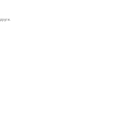
други.