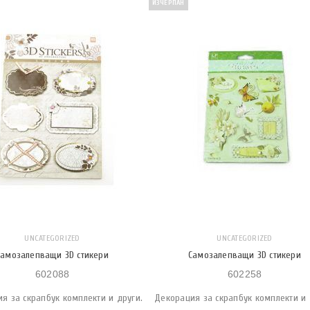
ИЗЧЕРПАН
UNCATEGORIZED
UNCATEGORIZED
Самозалепващи 3D стикери
Самозалепващи 3D стикери
602088
602258
я за скрапбук комплекти и други.
Декорация за скрапбук комплекти и 