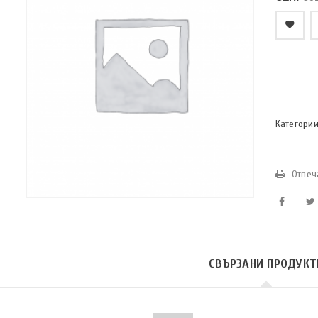
    Добави в любими
Категории
Отпеч
СВЪРЗАНИ ПРОДУКТ