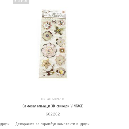
ИЗЧЕРПАН
UNCATEGORIZED
Самозалепващи 3D стикери VINTAGE
602262
други.
Декорация за скрапбук комплекти и други.