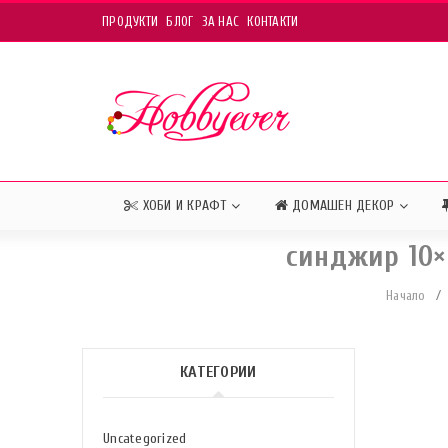
ПРОДУКТИ
БЛОГ
ЗА НАС
КОНТАКТИ
ХОБИ И КРАФТ
ДОМАШЕН ДЕКОР
синджир 10×
Начало
/
КАТЕГОРИИ
Uncategorized