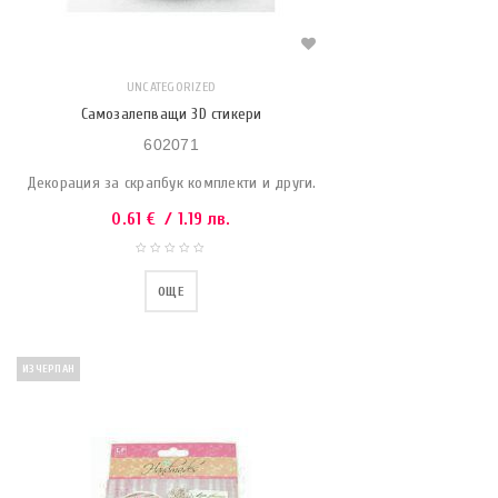
UNCATEGORIZED
Самозалепващи 3D стикери
602071
Декорация за скрапбук комплекти и други.
0.61
€
/ 1.19 лв.
ОЩЕ
ИЗЧЕРПАН