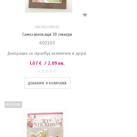
UNCATEGORIZED
Самозалепващи 3D стикери
602103
Декорация за скрапбук комплекти и други.
1.07
€
/ 2.09 лв.
ДОБАВЯНЕ В КОЛИЧКАТА
ИЗЧЕРПАН