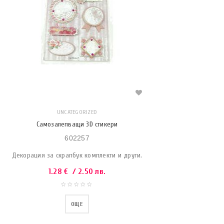
UNCATEGORIZED
Самозалепващи 3D стикери
602257
Декорация за скрапбук комплекти и други.
1.28
€
/ 2.50 лв.
ОЩЕ