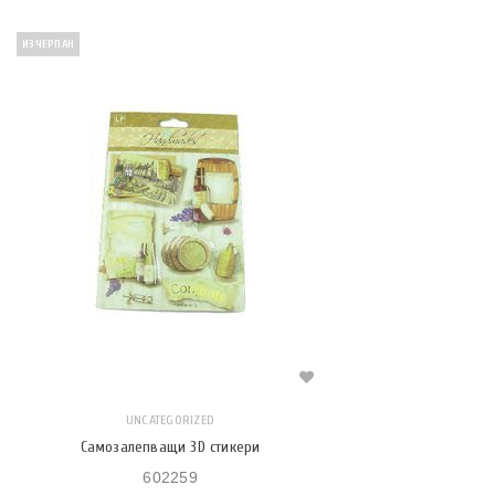
ИЗЧЕРПАН
UNCATEGORIZED
Самозалепващи 3D стикери
602259