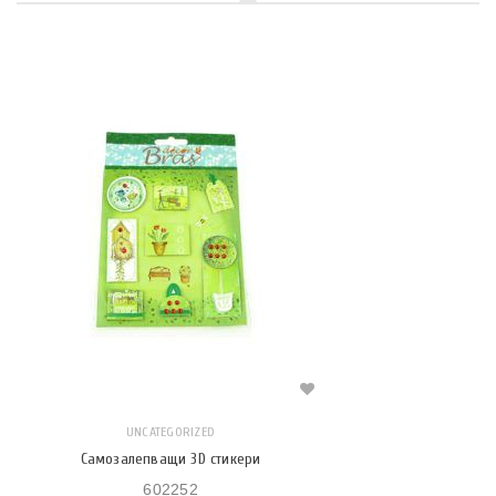
UNCATEGORIZED
Самозалепващи 3D стикери
602252