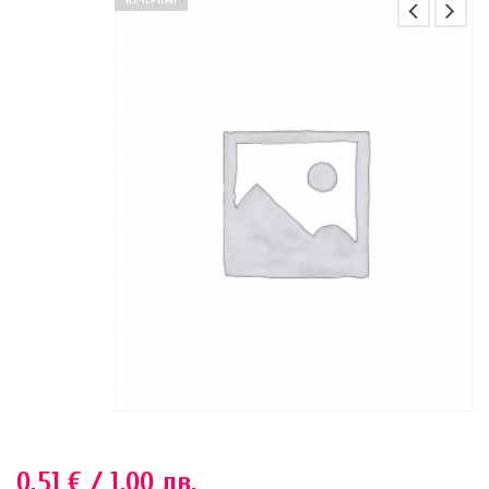
ИЗЧЕРПАН
0.51
€
/ 1.00 лв.