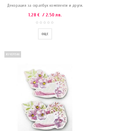
Декорация за скрапбук комплекти и други.
1.28
€
/ 2.50 лв.
ОЩЕ
ИЗЧЕРПАН