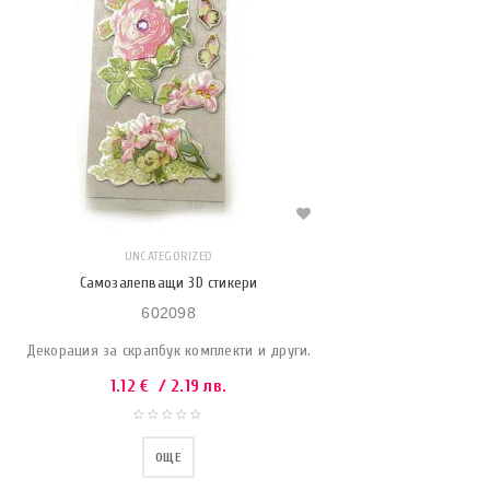
UNCATEGORIZED
Самозалепващи 3D стикери
602098
Декорация за скрапбук комплекти и други.
1.12
€
/ 2.19 лв.
ОЩЕ