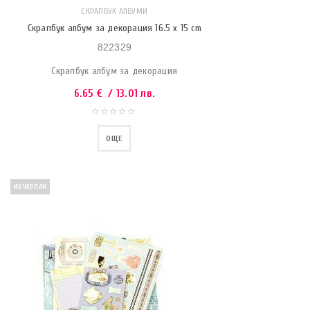
СКРАПБУК АЛБУМИ
Скрапбук албум за декорация 16.5 x 15 cm
822329
Скрапбук албум за декорация
6.65
€
/ 13.01 лв.
ОЩЕ
ИЗЧЕРПАН