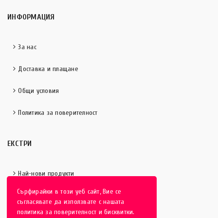
ИНФОРМАЦИЯ
За нас
Доставка и плащане
Общи условия
Политика за поверителност
ЕКСТРИ
Най-нови продукти
Сърфирайки в този уеб сайт, Вие се
Отличени продукти
съгласявате да използвате с нашата
политика за поверителност и бисквитки.