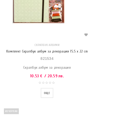
СКРАПБУК АЛБУМИ
Комплект Скрапбук албум за декорация 15.5 x 22 cm
821534
Скрапбук албум за декорация
10.53
€
/ 20.59 лв.
ОЩЕ
ИЗЧЕРПАН