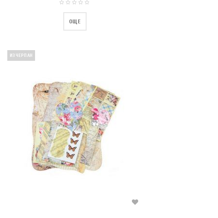
ОЩЕ
ИЗЧЕРПАН