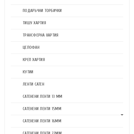
ПОДАРЪЧНИ ТОРБИЧКИ
ТИШУ ХАРТИЯ
ТРАНСФЕРНА ХАРТИЯ
ЦЕЛОФАН
КРЕП ХАРТИЯ
КУТИИ
ЛЕНТИ САТЕН
САТЕНЕНИ ЛЕНТИ 13 ММ
САТЕНЕНИ ЛЕНТИ 15ММ
САТЕНЕНИ ЛЕНТИ 16ММ
САТЕНЕНИ ЛЕНТИ 22ММ