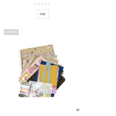
ОЩЕ
ИЗЧЕРПАН