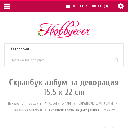
0.00
€
/ 0.00 лв.
0
Скрапбук албум за декорация
15.5 x 22 cm
Начало
/
Продукти
/
ХОБИ И КРАФТ
/
СКРАПБУК КОМПЛЕКТИ
/
СКРАПБУК АЛБУМИ
/
Скрапбук албум за декорация 15.5 x 22 cm