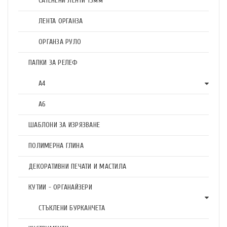
САТЕНЕНИ ЛЕНТИ 15мм
ЛЕНТА ОРГАНЗА
ОРГАНЗА РУЛО
ПАПКИ ЗА РЕЛЕФ
А4
А6
ШАБЛОНИ ЗА ИЗРЯЗВАНЕ
ПОЛИМЕРНА ГЛИНА
ДЕКОРАТИВНИ ПЕЧАТИ И МАСТИЛА
КУТИИ - ОРГАНАЙЗЕРИ
СТЪКЛЕНИ БУРКАНЧЕТА