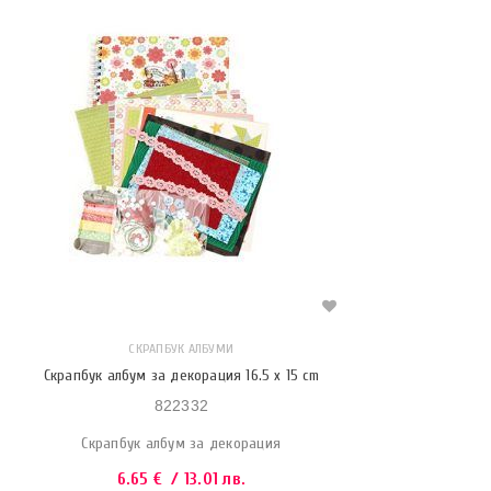
СКРАПБУК АЛБУМИ
Скрапбук албум за декорация 16.5 x 15 cm
822332
Скрапбук албум за декорация
6.65
€
/ 13.01 лв.