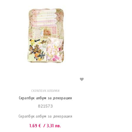
СКРАПБУК АЛБУМИ
Скрапбук албум за декорация
821573
Скрапбук албум за декорация
1.69
€
/ 3.31 лв.