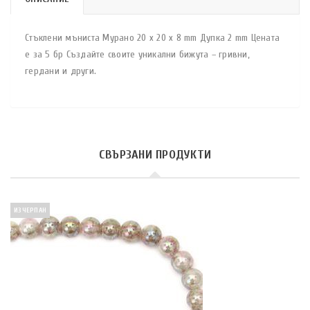
Стъклени мъниста Мурано 20 x 20 x 8 mm Дупка 2 mm Цената
е за 5 бр Създайте своите уникални бижута – гривни,
гердани и други.
СВЪРЗАНИ ПРОДУКТИ
ИЗЧЕРПАН