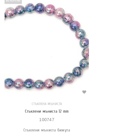
ИЗЧЕРПАН
СТЪКЛЕНА МЪНИСТА
Стъклени мъниста 12 mm
100747
Стъклени мъниста бижута