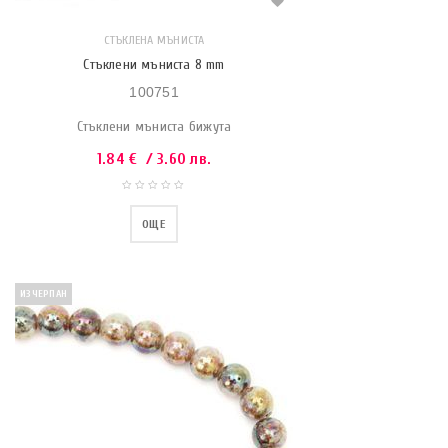
СТЪКЛЕНА МЪНИСТА
Стъклени мъниста 8 mm
100751
Стъклени мъниста бижута
1.84
€
/ 3.60 лв.
ОЩЕ
ИЗЧЕРПАН