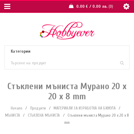
0.00
€
/ 0.00 лв.
0
Стъклени мъниста Мурано 20 x
20 x 8 mm
Начало
/
Продукти
/
МАТЕРИАЛИ ЗА ИЗРАБОТКА НА БИЖУТА
/
МЪНИСТА
/
СТЪКЛЕНА МЪНИСТА
/
Стъклени мъниста Мурано 20 x 20 x 8
mm