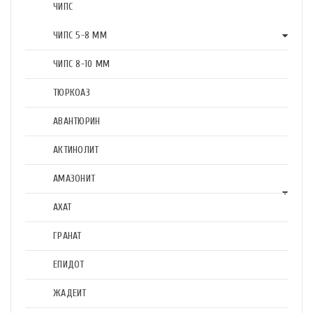
ЧИПС
ЧИПС 5-8 ММ
ЧИПС 8-10 ММ
ТЮРКОАЗ
АВАНТЮРИН
АКТИНОЛИТ
АМАЗОНИТ
АХАТ
ГРАНАТ
ЕПИДОТ
ЖАДЕИТ