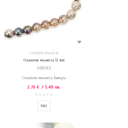
СТЪКЛЕНА МЪНИСТА
Стъклени мъниста 12 mm
100742
Стъклени мъниста бижута
2.76
€
/ 5.40 лв.
ОЩЕ