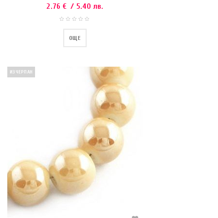
2.76
€
/ 5.40 лв.
ОЩЕ
ИЗЧЕРПАН