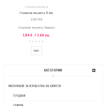
СТЪКЛЕНА МЪНИСТА
Стъклени мъниста 8 mm
100748
Стъклени мъниста бижута
1.84
€
/ 3.60 лв.
ОЩЕ
КАТЕГОРИИ
МАТЕРИАЛИ ЗА ИЗРАБОТКА НА БИЖУТА
ГЕРДАНИ
ГРИВНИ