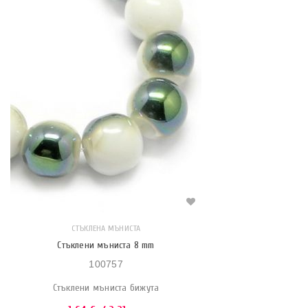
СТЪКЛЕНА МЪНИСТА
Стъклени мъниста 8 mm
100757
Стъклени мъниста бижута