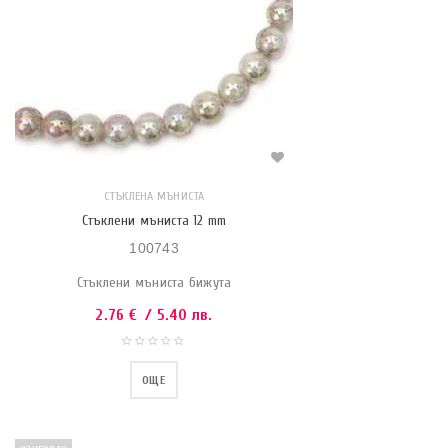
СТЪКЛЕНА МЪНИСТА
Стъклени мъниста 12 mm
100743
Стъклени мъниста бижута
2.76
€
/ 5.40 лв.
ОЩЕ