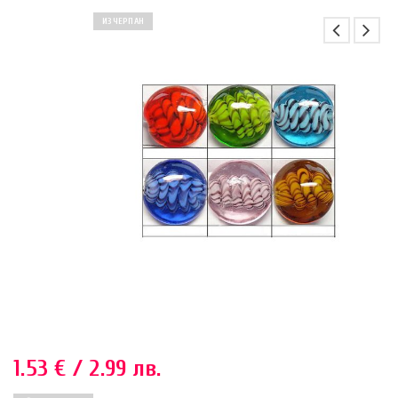
ИЗЧЕРПАН
1.53
€
/ 2.99 лв.