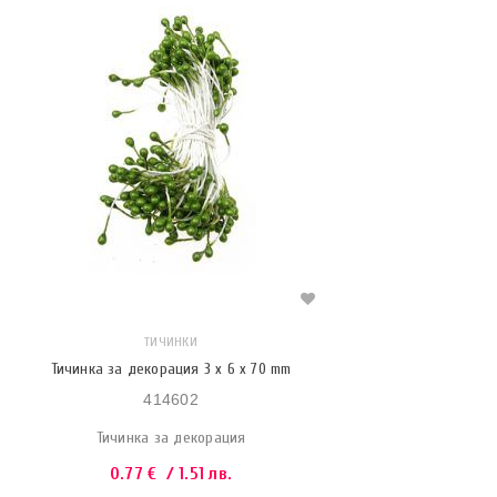
ТИЧИНКИ
Тичинка за декорация 3 x 6 x 70 mm
414602
Тичинка за декорация
0.77
€
/ 1.51 лв.