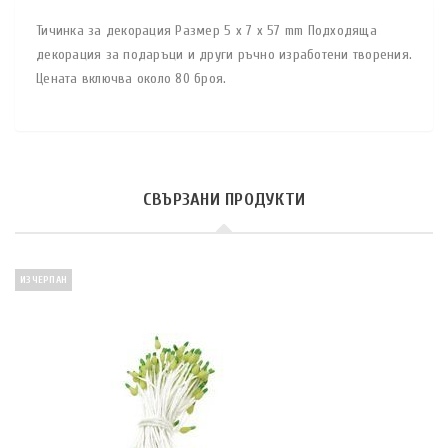
Тичинка за декорация Размер 5 x 7 x 57 mm Подходяща
декорация за подаръци и други ръчно изработени творения.
Цената включва около 80 броя.
СВЪРЗАНИ ПРОДУКТИ
ИЗЧЕРПАН