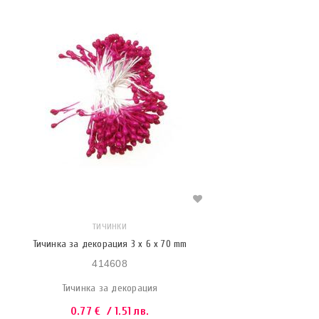
ТИЧИНКИ
Тичинка за декорация 3 x 6 x 70 mm
414608
Тичинка за декорация
0.77
€
/ 1.51 лв.