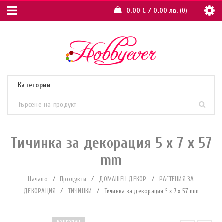
0.00
€
/ 0.00 лв.
0
Тичинка за декорация 5 x 7 x 57
mm
Начало
/
Продукти
/
ДОМАШЕН ДЕКОР
/
РАСТЕНИЯ ЗА
ДЕКОРАЦИЯ
/
ТИЧИНКИ
/
Тичинка за декорация 5 x 7 x 57 mm