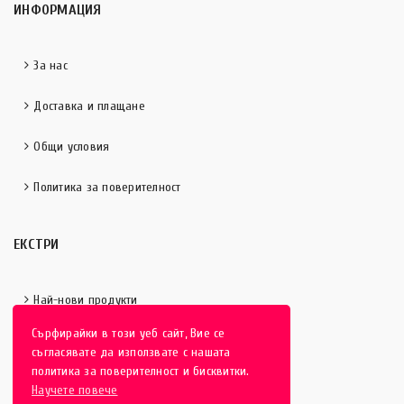
ИНФОРМАЦИЯ
За нас
Доставка и плащане
Общи условия
Политика за поверителност
ЕКСТРИ
Най-нови продукти
Сърфирайки в този уеб сайт, Вие се
Отличени продукти
съгласявате да използвате с нашата
политика за поверителност и бисквитки.
Научете повече