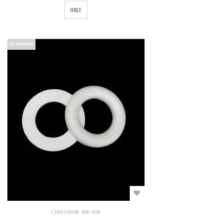
ОЩЕ
ИЗЧЕРПАН
СТИРОФОМ ФИГУРИ