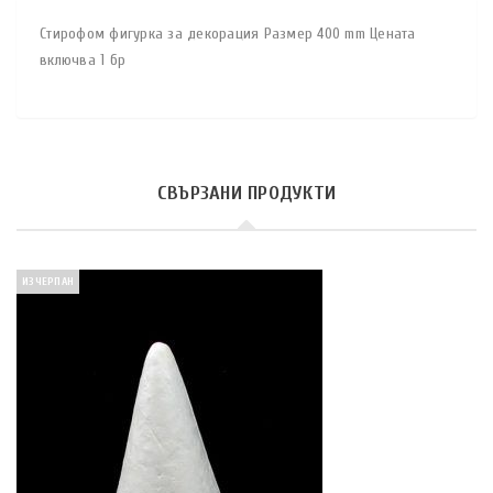
Стирофом фигурка за декорация Размер 400 mm Цената
включва 1 бр
СВЪРЗАНИ ПРОДУКТИ
ИЗЧЕРПАН