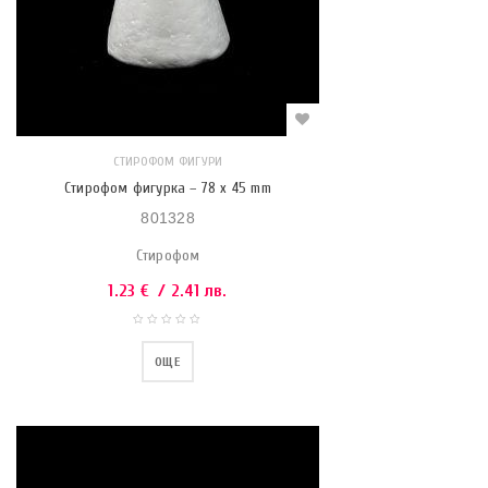
СТИРОФОМ ФИГУРИ
Стирофом фигурка – 78 x 45 mm
801328
Стирофом
1.23
€
/ 2.41 лв.
ОЩЕ