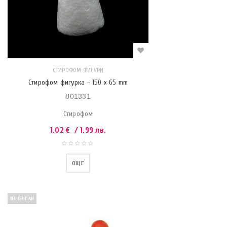
СТИРОФОМ ФИГУРИ
Стирофом фигурка – 150 x 65 mm
801331
Стирофом
1.02
€
/ 1.99 лв.
ОЩЕ
ИЗЧЕРПАН