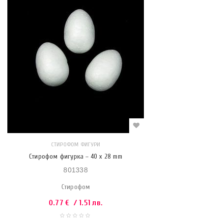
СТИРОФОМ ФИГУРИ
Стирофом фигурка – 40 x 28 mm
801338
Стирофом
0.77
€
/ 1.51 лв.