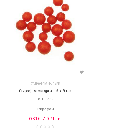
СТИРОФОМ ФИГУРИ
Стирофом фигурка – 6 x 9 mm
801345
Стирофом
0.31
€
/ 0.61 лв.