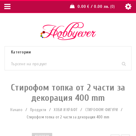
0.00
€
/ 0.00 лв.
0
Стирофом топка от 2 части за
декорация 400 mm
Начало
/
Продукти
/
ХОБИ И КРАФТ
/
СТИРОФОМ ФИГУРИ
/
Стирофом топка от 2 части за декорация 400 mm