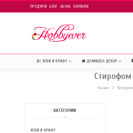
ПРОДУКТИ
БЛОГ
ЗА НАС
КОНТАКТИ
ХОБИ И КРАФТ
ДОМАШЕН ДЕКОР
Стирофом 
Начало
/
Продукти
КАТЕГОРИИ
ХОБИ И КРАФТ