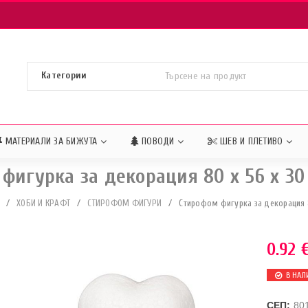
МАТЕРИАЛИ ЗА БИЖУТА
ПОВОДИ
ШЕВ И ПЛЕТИВО
фигурка за декорация 80 x 56 x 3
/
ХОБИ И КРАФТ
/
СТИРОФОМ ФИГУРИ
/
Стирофом фигурка за декорация 8
0.92
В НАЛ
СЕП:
80