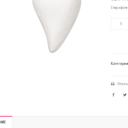
Стирофом 
Категории
Отпеч
НИЕ