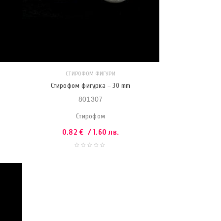
СТИРОФОМ ФИГУРИ
Стирофом фигурка – 30 mm
801307
Стирофом
0.82
€
/ 1.60 лв.