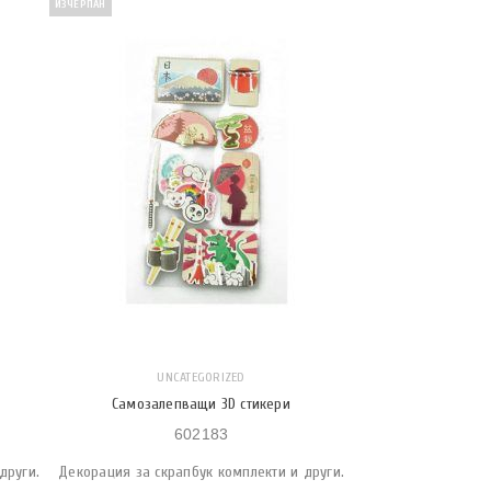
ИЗЧЕРПАН
UNCATEGORIZED
Самозалепващи 3D стикери
602183
други.
Декорация за скрапбук комплекти и други.