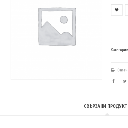
    Добави в любими
Категории
Отпеч
СВЪРЗАНИ ПРОДУКТ