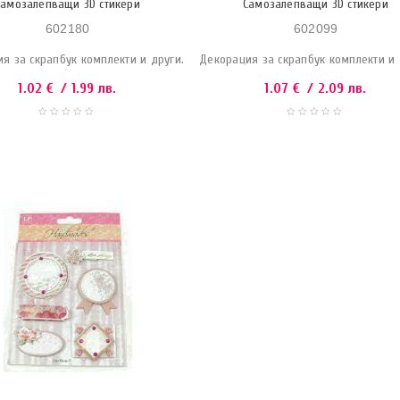
Самозалепващи 3D стикери
Самозалепващи 3D стикери
602180
602099
я за скрапбук комплекти и други.
Декорация за скрапбук комплекти и 
1.02
€
/ 1.99 лв.
1.07
€
/ 2.09 лв.