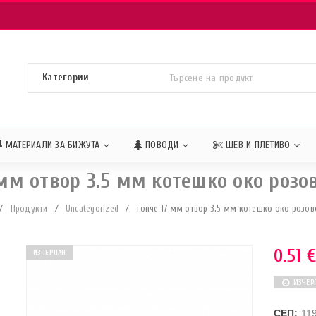
МАТЕРИАЛИ ЗА БИЖУТА
ПОВОДИ
ШЕВ И ПЛЕТИВО
 мм отвор 3.5 мм котешко око розов
/
Продукти
/
Uncategorized
/
топче 17 мм отвор 3.5 мм котешко око розов
0.51
ИЗЧЕРПАН
ИЗЧЕР
СЕП:
11