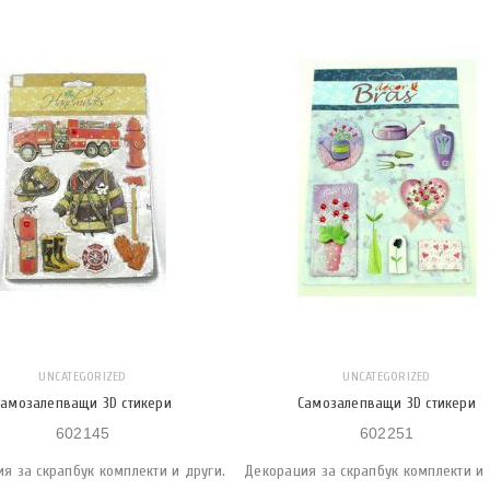
UNCATEGORIZED
UNCATEGORIZED
Самозалепващи 3D стикери
Самозалепващи 3D стикери
602145
602251
я за скрапбук комплекти и други.
Декорация за скрапбук комплекти и 