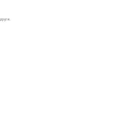
други.