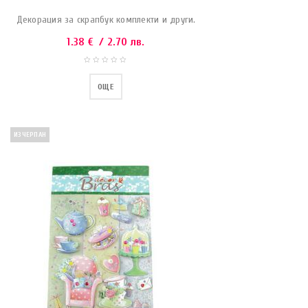
Декорация за скрапбук комплекти и други.
1.38
€
/ 2.70 лв.
ОЩЕ
ИЗЧЕРПАН