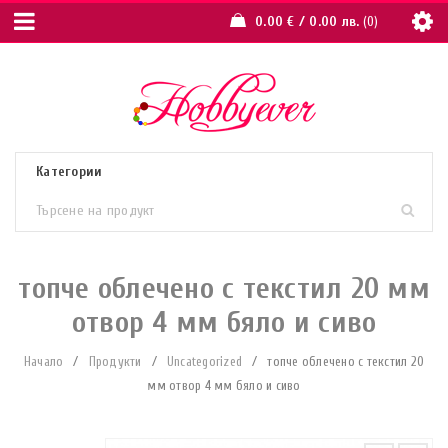
0.00
€
/ 0.00 лв.
0
топче облечено с текстил 20 мм
отвор 4 мм бяло и сиво
Начало
/
Продукти
/
Uncategorized
/
топче облечено с текстил 20
мм отвор 4 мм бяло и сиво