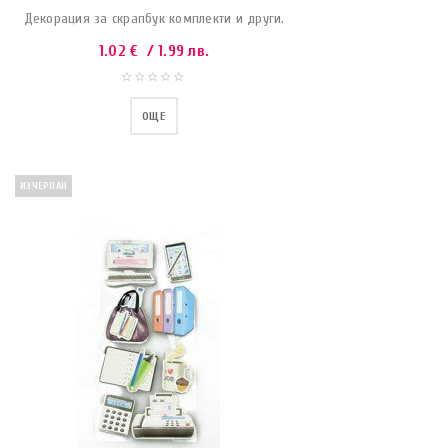
Декорация за скрапбук комплекти и други.
1.02
€
/ 1.99 лв.
ОЩЕ
ИЗЧЕРПАН