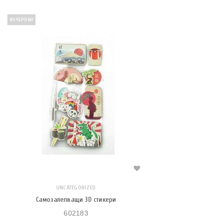
ИЗЧЕРПАН
UNCATEGORIZED
Самозалепващи 3D стикери
602183