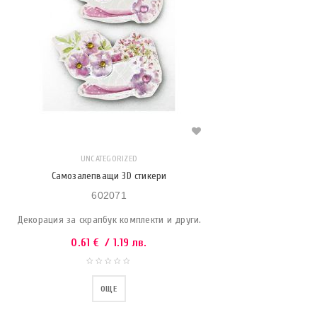
UNCATEGORIZED
Самозалепващи 3D стикери
602071
Декорация за скрапбук комплекти и други.
0.61
€
/ 1.19 лв.
ОЩЕ