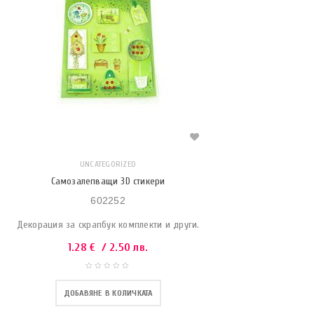
UNCATEGORIZED
Самозалепващи 3D стикери
602252
Декорация за скрапбук комплекти и други.
1.28
€
/ 2.50 лв.
ДОБАВЯНЕ В КОЛИЧКАТА