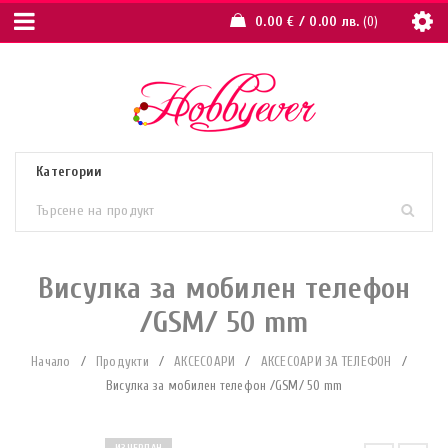
0.00
€
/ 0.00 лв.
0
Висулка за мобилен телефон
/GSM/ 50 mm
Начало
/
Продукти
/
АКСЕСОАРИ
/
АКСЕСОАРИ ЗА ТЕЛЕФОН
/
Висулка за мобилен телефон /GSM/ 50 mm