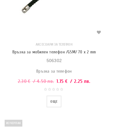
АКСЕСОАРИ ЗА ТЕЛЕФОН
Връзка за мобилен телефон /GSM/ 70 x 2 mm
506302
Връзка за телефон
2.30
€
/ 4.50 лв.
1.15
€
/ 2.25 лв.
ОЩЕ
ИЗЧЕРПАН