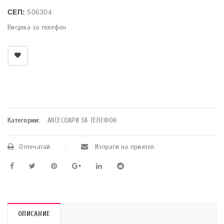
СЕП:
506304
Висулка за телефон
    Добави в любими
Категории:
АКСЕСОАРИ ЗА ТЕЛЕФОН
Отпечатай
Изпрати на приятел
ОПИСАНИЕ