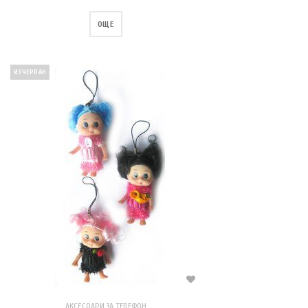
ОЩЕ
ИЗЧЕРПАН
АКСЕСОАРИ ЗА ТЕЛЕФОН