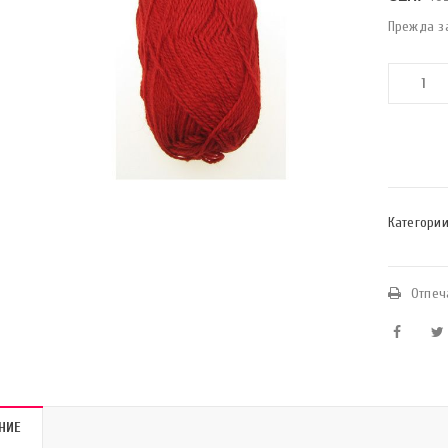
Прежда за
Категории
Отпеч
НИЕ