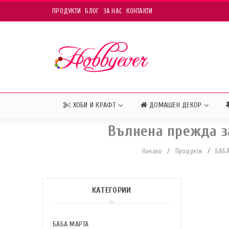
ПРОДУКТИ
БЛОГ
ЗА НАС
КОНТАКТИ
ХОБИ И КРАФТ
ДОМАШЕН ДЕКОР
Вълнена прежда за
Начало
/
Продукти
/
БАБ
КАТЕГОРИИ
БАБА МАРТА