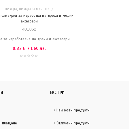
,
ПРЕЖДА
ПРЕЖДА ЗА МАРТЕНИЦИ
полиакрил за изработка на дрехи и модни
аксесоари
401052
а за изработване на дрехи и аксесоари
0.82
€
/ 1.60 лв.
ИЯ
ЕКСТРИ
Най-нови продукти
и плащане
Отличени продукти