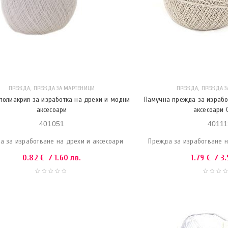
,
,
ПРЕЖДА
ПРЕЖДА ЗА МАРТЕНИЦИ
ПРЕЖДА
ПРЕЖДА З
полиакрил за изработка на дрехи и модни
Памучна прежда за израбо
аксесоари
аксесоари 
401051
40111
а за изработване на дрехи и аксесоари
Прежда за изработване н
0.82
€
/ 1.60 лв.
1.79
€
/ 3.