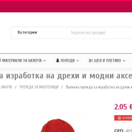
МАТЕРИАЛИ ЗА БИЖУТА
ПОВОДИ
ШЕВ И ПЛЕТИВО
 изработка на дрехи и модни аксе
А МАРТА
/
ПРЕЖДА ЗА МАРТЕНИЦИ
/
Вълнена прежда за изработка на дрехи и
2.05
В НАЛ
СЕП:
40