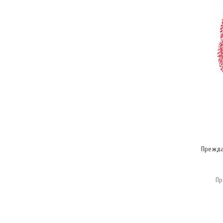
Прежда
Пр