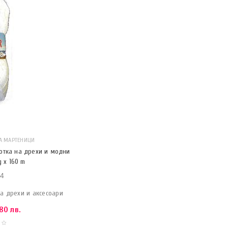
А МАРТЕНИЦИ
отка на дрехи и модни
 x 160 m
4
а дрехи и аксесоари
80 лв.