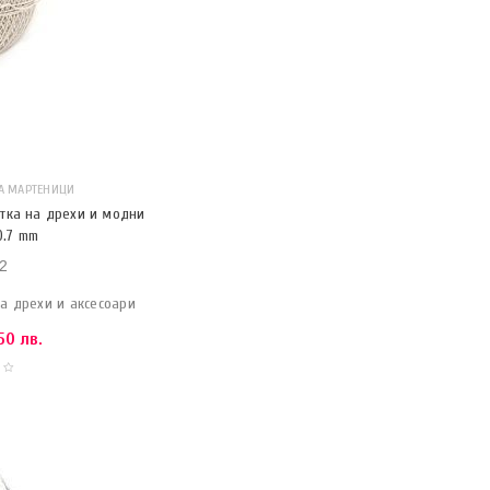
А МАРТЕНИЦИ
тка на дрехи и модни
0.7 mm
2
а дрехи и аксесоари
50 лв.