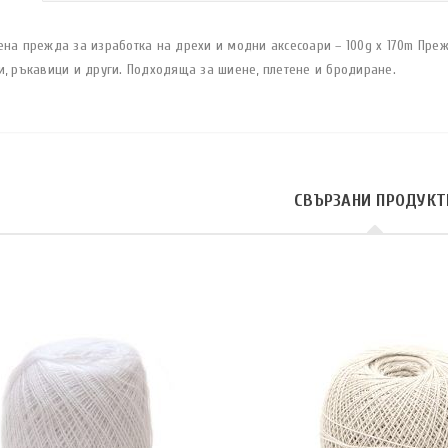
ена прежда за изработка на дрехи и модни аксесоари – 100g x 170m Преж
и, ръкавици и други. Подходяща за шиене, плетене и бродиране.
СВЪРЗАНИ ПРОДУКТ