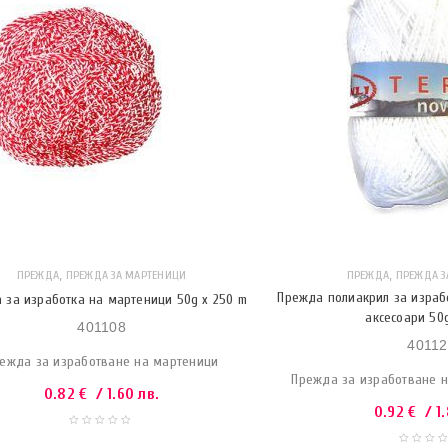
,
,
ПРЕЖДА
ПРЕЖДА ЗА МАРТЕНИЦИ
ПРЕЖДА
ПРЕЖДА З
Прежда полиакрил за израб
 за изработка на мартеници 50g x 250 m
аксесоари 50g
401108
40112
ежда за изработване на мартеници
Прежда за изработване н
0.82
€
/ 1.60 лв.
0.92
€
/ 1.