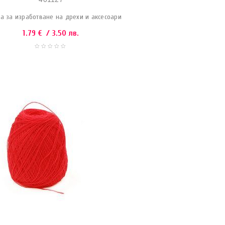
а за изработване на дрехи и аксесоари
1.79
€
/ 3.50 лв.