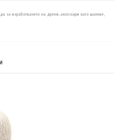
да за изработването на дрехи, аксесоари като шалове,
И