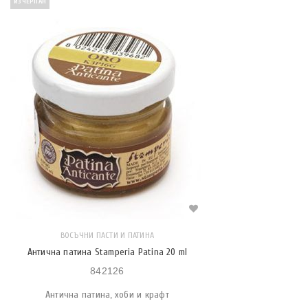
ИЗЧЕРПАН
ВОСЪЧНИ ПАСТИ И ПАТИНА
Антична патина Stamperia Patina 20 ml
842126
Антична патина, хоби и крафт