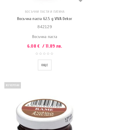
ВОСЪЧНИ ПАСТИ И ПАТИНА
Восъчна паста 62.5 g VIVA Dekor
842129
Восъчна паста
6.08
€
/ 11.89 лв.
ОЩЕ
ИЗЧЕРПАН