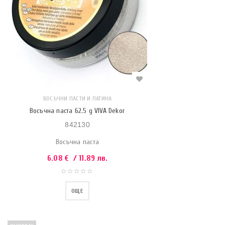
ВОСЪЧНИ ПАСТИ И ПАТИНА
Восъчна паста 62.5 g VIVA Dekor
842130
Восъчна паста
6.08
€
/ 11.89 лв.
ОЩЕ