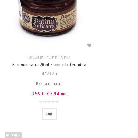
ВОСЪЧНИ ПАСТИ И ПАТИНА
Восъчна паста 20 ml Stamperia Cerantica
842125
Восъчна паста
3.55
€
/ 6.94 лв.
ОЩЕ
ИЗЧЕРПАН