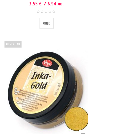
3.55
€
/ 6.94 лв.
ОЩЕ
ИЗЧЕРПАН