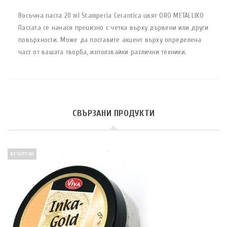
Восъчна паста 20 ml Stamperia Cerantica цвят ORO METALLIKO
Пастата се нанася прецизно с четка върху дървени или други
повърхности. Може да поставите акцент върху определена
част от вашата творба, използвайки различни техники.
СВЪРЗАНИ ПРОДУКТИ
ИЗЧЕРПАН