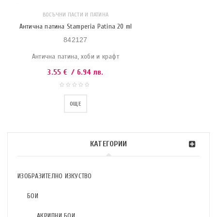
ВОСЪЧНИ ПАСТИ И ПАТИНА
Антична патина Stamperia Patina 20 ml
842127
Антична патина, хоби и крафт
3.55
€
/ 6.94 лв.
ОЩЕ
КАТЕГОРИИ
ИЗОБРАЗИТЕЛНО ИЗКУСТВО
БОИ
АКРИЛНИ БОИ