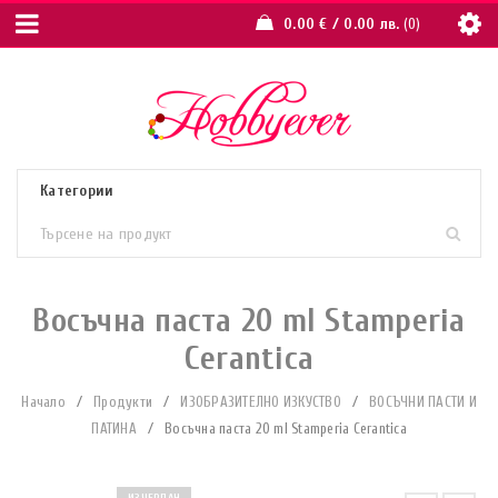
0.00
€
/ 0.00 лв.
0
Восъчна паста 20 ml Stamperia
Cerantica
Начало
/
Продукти
/
ИЗОБРАЗИТЕЛНО ИЗКУСТВО
/
ВОСЪЧНИ ПАСТИ И
ПАТИНА
/
Восъчна паста 20 ml Stamperia Cerantica