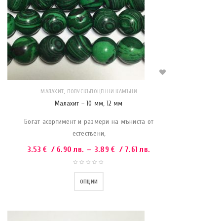
,
МАЛАХИТ
ПОЛУСКЪПОЦЕННИ КАМЪНИ
Малахит – 10 мм, 12 мм
Богат асортимент и размери на мъниста от
естествени,
3.53
€
/ 6.90 лв.
–
3.89
€
/ 7.61 лв.
ОПЦИИ