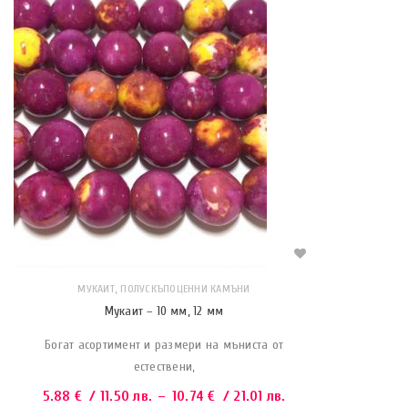
,
МУКАИТ
ПОЛУСКЪПОЦЕННИ КАМЪНИ
Мукаит – 10 мм, 12 мм
Богат асортимент и размери на мъниста от
естествени,
5.88
€
/ 11.50 лв.
–
10.74
€
/ 21.01 лв.