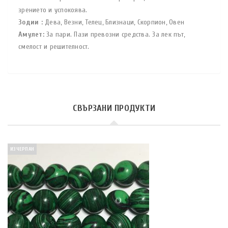
зрението и успокоява.
Зодии :
Дева, Везни, Телец, Близнаци, Скорпион, Овен
Амулет:
За пари. Пази превозни средства. За лек път,
смелост и решителност.
СВЪРЗАНИ ПРОДУКТИ
ИЗЧЕРПАН