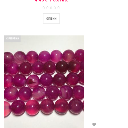
4.40
€
/ 8.61 лв.
ОПЦИИ
ИЗЧЕРПАН