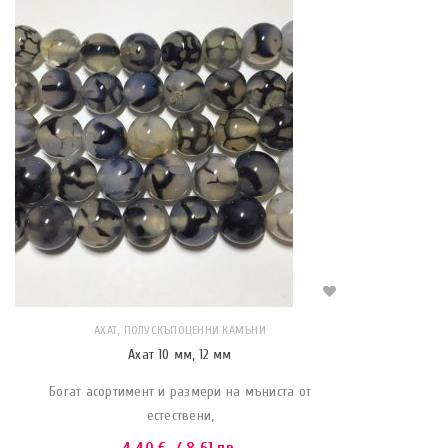
,
АХАТ
ПОЛУСКЪПОЦЕННИ КАМЪНИ
Ахат 10 мм, 12 мм
Богат асортимент и размери на мъниста от
естествени,