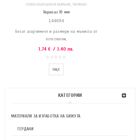
,
ПОЛУСКЪПОЦЕННИ КАМЪНИ
ТЮРКОАЗ
Тюркоаз 10 мм
144694
Богат асортимент и размери на мъниста от
естествени,
1.74
€
/ 3.40 лв.
ОЩЕ
КАТЕГОРИИ
МАТЕРИАЛИ ЗА ИЗРАБОТКА НА БИЖУТА
ГЕРДАНИ