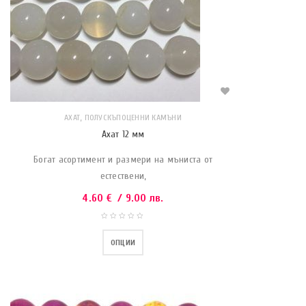
,
АХАТ
ПОЛУСКЪПОЦЕННИ КАМЪНИ
Ахат 12 мм
Богат асортимент и размери на мъниста от
естествени,
4.60
€
/ 9.00 лв.
ОПЦИИ