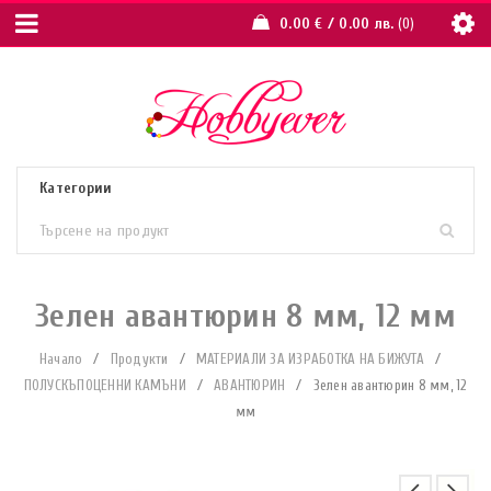
0.00
€
/ 0.00 лв.
0
Зелен авантюрин 8 мм, 12 мм
Начало
/
Продукти
/
МАТЕРИАЛИ ЗА ИЗРАБОТКА НА БИЖУТА
/
ПОЛУСКЪПОЦЕННИ КАМЪНИ
/
АВАНТЮРИН
/
Зелен авантюрин 8 мм, 12
мм