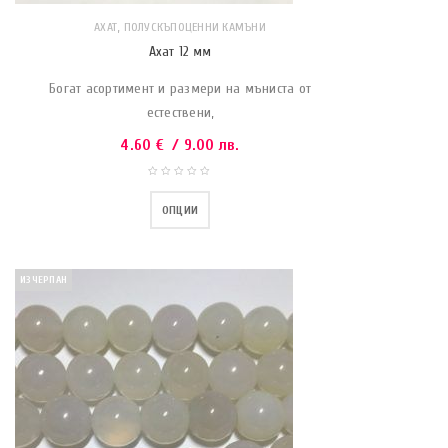
,
АХАТ
ПОЛУСКЪПОЦЕННИ КАМЪНИ
Ахат 12 мм
Богат асортимент и размери на мъниста от
естествени,
4.60
€
/ 9.00 лв.
ОПЦИИ
ИЗЧЕРПАН