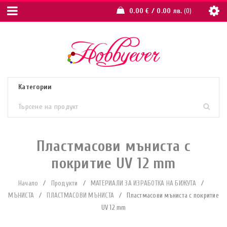
0.00
€
/ 0.00 лв.
0
Пластмасови мъниста с
покритие UV 12 mm
Начало
/
Продукти
/
МАТЕРИАЛИ ЗА ИЗРАБОТКА НА БИЖУТА
/
МЪНИСТА
/
ПЛАСТМАСОВИ МЪНИСТА
/
Пластмасови мъниста с покритие
UV 12 mm