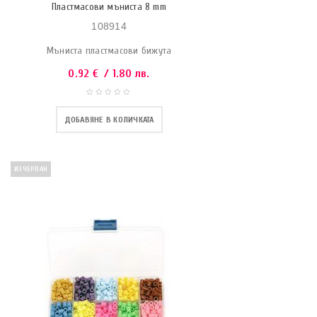
Пластмасови мъниста 8 mm
108914
Мъниста пластмасови бижута
0.92
€
/ 1.80 лв.
ДОБАВЯНЕ В КОЛИЧКАТА
ИЗЧЕРПАН