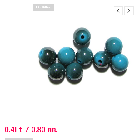
ИЗЧЕРПАН
0.41
€
/ 0.80 лв.