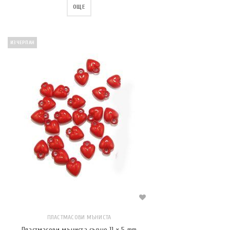
ОЩЕ
ИЗЧЕРПАН
ПЛАСТМАСОВИ МЪНИСТА
Пластмасови мъниста сърце 11 x 5 mm