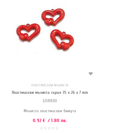
ПЛАСТМАСОВИ МЪНИСТА
Пластмасови мъниста сърце 35 x 26 x 7 mm
108930
Мъниста пластмасови бижута
0.92
€
/ 1.80 лв.