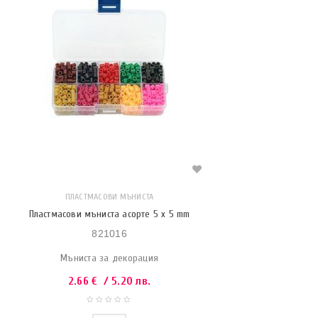
ПЛАСТМАСОВИ МЪНИСТА
Пластмасови мъниста асорте 5 x 5 mm
821016
Мъниста за декорация
2.66
€
/ 5.20 лв.