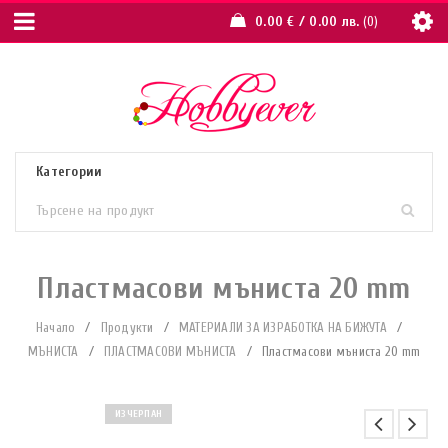
0.00
€
/ 0.00 лв.
0
Пластмасови мъниста 20 mm
Начало
/
Продукти
/
МАТЕРИАЛИ ЗА ИЗРАБОТКА НА БИЖУТА
/
МЪНИСТА
/
ПЛАСТМАСОВИ МЪНИСТА
/
Пластмасови мъниста 20 mm
ИЗЧЕРПАН