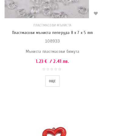
ПЛАСТМАСОВИ МЪНИСТА
Пластмасови мъниста пеперуда 8 x 7 x 5 mm
108933
Мъниста пластмасови бижута
1.23
€
/ 2.41 лв.
ОЩЕ