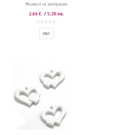
Мъниста за декорация
2.66
€
/ 5.20 лв.
ОЩЕ