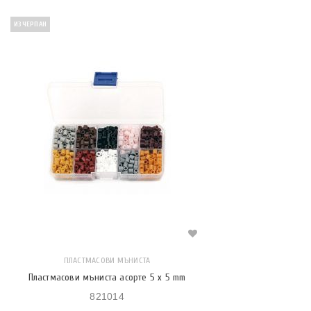
ИЗЧЕРПАН
ПЛАСТМАСОВИ МЪНИСТА
Пластмасови мъниста асорте 5 x 5 mm
821014