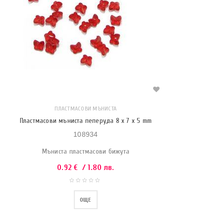
ПЛАСТМАСОВИ МЪНИСТА
Пластмасови мъниста пеперуда 8 x 7 x 5 mm
108934
Мъниста пластмасови бижута
0.92
€
/ 1.80 лв.
ОЩЕ