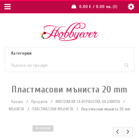
0.00
€
/ 0.00 лв.
0
Пластмасови мъниста 20 mm
Начало
/
Продукти
/
МАТЕРИАЛИ ЗА ИЗРАБОТКА НА БИЖУТА
/
МЪНИСТА
/
ПЛАСТМАСОВИ МЪНИСТА
/
Пластмасови мъниста 20 mm
ИЗЧЕРПАН