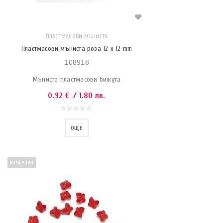
ПЛАСТМАСОВИ МЪНИСТА
Пластмасови мъниста роза 12 x 12 mm
108918
Мъниста пластмасови бижута
0.92
€
/ 1.80 лв.
ОЩЕ
ИЗЧЕРПАН