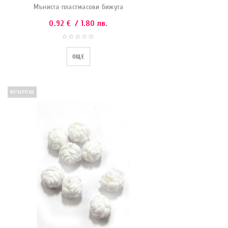
Мъниста пластмасови бижута
0.92
€
/ 1.80 лв.
ОЩЕ
ИЗЧЕРПАН