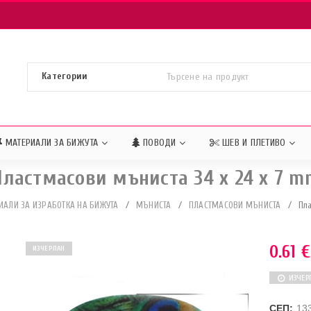
МАТЕРИАЛИ ЗА БИЖУТА
ПОВОДИ
ШЕВ И ПЛЕТИВО
Пластмасови мъниста 34 x 24 x 7 m
ИАЛИ ЗА ИЗРАБОТКА НА БИЖУТА
/
МЪНИСТА
/
ПЛАСТМАСОВИ МЪНИСТА
/
Пла
0.61
€
ИЗЧЕРПАН
ИЗЧЕР
СЕП:
13