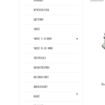
УНАКИТ
ХРИЗОКОЛА
ЦИТРИН
ЧИПС
ЧИПС 5-8 ММ
ЧИПС 8-10 ММ
ТЮРКОАЗ
АВАНТЮРИН
АКТИНОЛИТ
Пл
АМАЗОНИТ
АХАТ