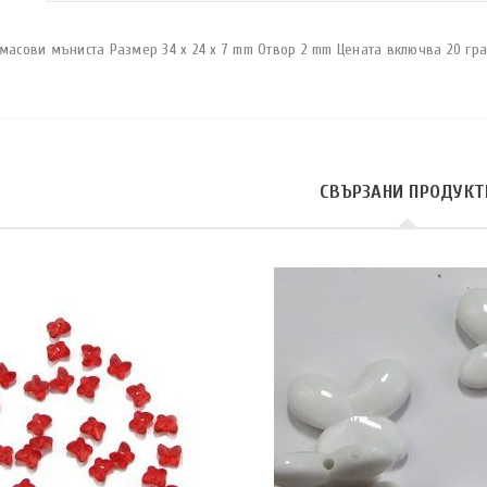
тмасови мъниста Размер 34 x 24 x 7 mm Отвор 2 mm Цената включва 20 гр
СВЪРЗАНИ ПРОДУКТ