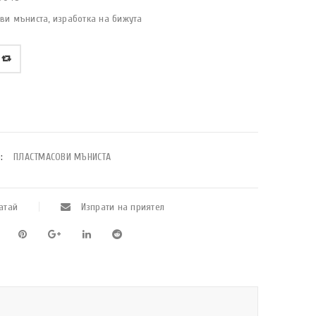
ви мъниста, изработка на бижута
:
ПЛАСТМАСОВИ МЪНИСТА
атай
Изпрати на приятел