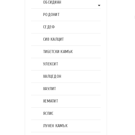
ОБСИДИАН
РОДОНИТ
СЕДЕФ
СИВ КАЛЦИТ
ТИБЕТСКИ КАМЪК
УЛЕКСИТ
ХАЛЦЕДОН
ХАУЛИТ
ХЕМАТИТ
ЯСПИС
ЛУНЕН КАМЪК