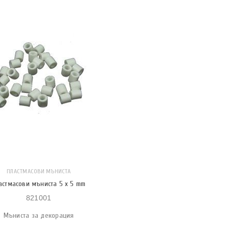
ПЛАСТМАСОВИ МЪНИСТА
астмасови мъниста 5 x 5 mm
821001
Мъниста за декорация