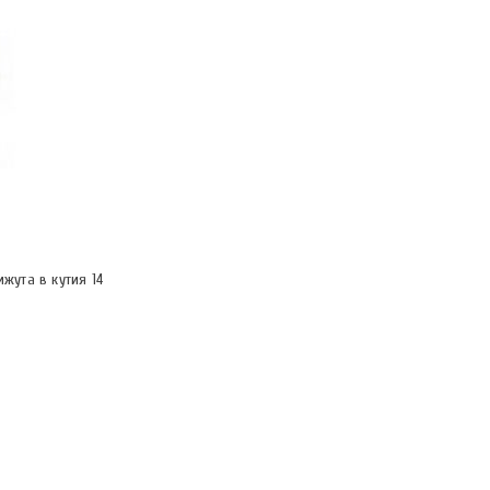
жута в кутия 14