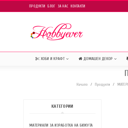
ПРОДУКТИ
БЛОГ
ЗА НАС
КОНТАКТИ
ХОБИ И КРАФТ
ДОМАШЕН ДЕКОР
Начало
/
Продукти
/
МАТЕР
КАТЕГОРИИ
МАТЕРИАЛИ ЗА ИЗРАБОТКА НА БИЖУТА