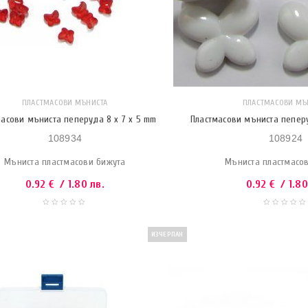
ПЛАСТМАСОВИ МЪНИСТА
ПЛАСТМАСОВИ МЪ
масови мъниста пеперуда 8 x 7 x 5 mm
Пластмасови мъниста пеперу
108934
108924
Мъниста пластмасови бижута
Мъниста пластмасо
0.92
€
/ 1.80 лв.
0.92
€
/ 1.80
ИЗЧЕРПАН