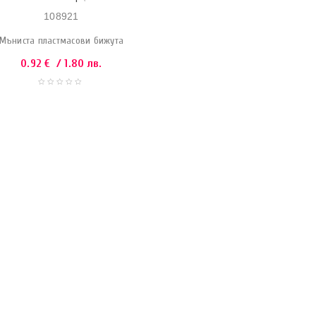
108921
Мъниста пластмасови бижута
0.92
€
/ 1.80 лв.