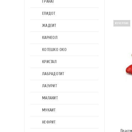
ГРАНАТ
ЕПИДОТ
ИЗЧЕРПАН
ЖАДЕИТ
КАРНЕОЛ
КОТЕШКО ОКО
КРИСТАЛ
ЛАБРАДОТИТ
ЛАЗУРИТ
МАЛАХИТ
МУКАИТ
НЕФРИТ
Пластм