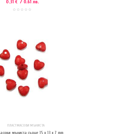
0.31
€
/ 0.61 лв.
ПЛАСТМАСОВИ МЪНИСТА
асови мъниста сърце 15 x 13 x 7 mm