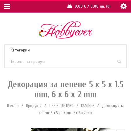
0.00
€
/ 0.00 лв.
0
Декорация за лепене 5 x 5 x 1.5
mm, 6 x 6 x 2 mm
Начало
/
Продукти
/
ШЕВ И ПЛЕТИВО
/
КАМЪНИ
/
Декорация за
лепене 5 x 5 x 1.5 mm, 6 x 6 x 2 mm