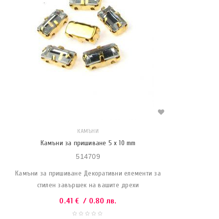
КАМЪНИ
Камъни за пришиване 5 x 10 mm
514709
Камъни за пришиване Декоративни елементи за
стилен завършек на вашите дрехи
0.41
€
/ 0.80 лв.