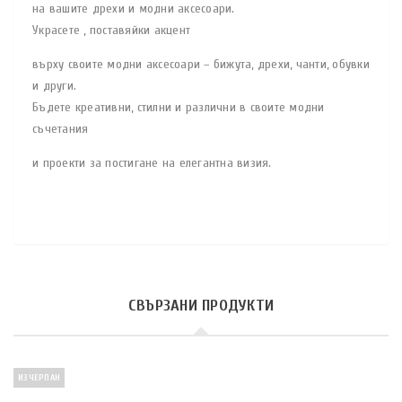
на вашите дрехи и модни аксесоари.
Украсете , поставяйки акцент
върху своите модни аксесоари – бижута, дрехи, чанти, обувки
и други.
Бъдете креативни, стилни и различни в своите модни
съчетания
и проекти за постигане на елегантна визия.
СВЪРЗАНИ ПРОДУКТИ
ИЗЧЕРПАН