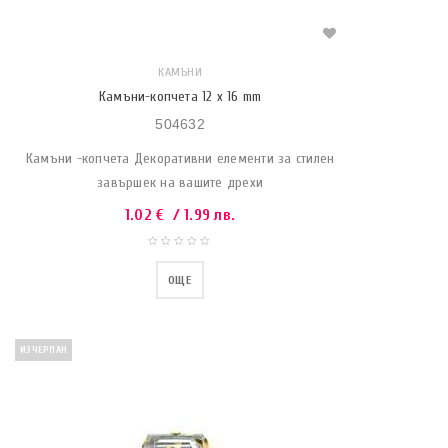
КАМЪНИ
Камъни-копчета 12 x 16 mm
504632
Камъни -копчета Декоративни елементи за стилен
завършек на вашите дрехи
1.02
€
/ 1.99 лв.
ОЩЕ
ИЗЧЕРПАН