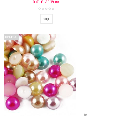
0.61
€
/ 1.19 лв.
ОЩЕ
ИЗЧЕРПАН