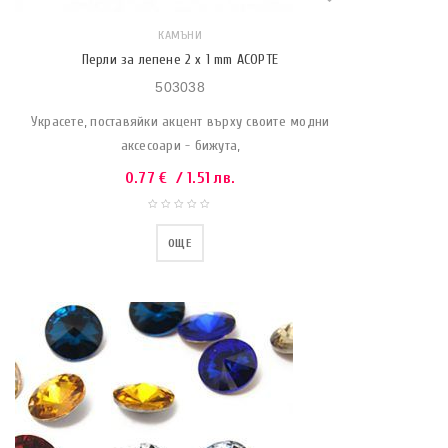
КАМЪНИ
Перли за лепене 2 x 1 mm АСОРТЕ
503038
Украсете, поставяйки акцент върху своите модни
аксесоари - бижута,
0.77
€
/ 1.51 лв.
ОЩЕ