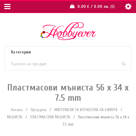
0.00
€
/ 0.00 лв.
0
Пластмасови мъниста 56 x 34 x
7.5 mm
Начало
/
Продукти
/
МАТЕРИАЛИ ЗА ИЗРАБОТКА НА БИЖУТА
/
МЪНИСТА
/
ПЛАСТМАСОВИ МЪНИСТА
/
Пластмасови мъниста 56 x 34 x
7.5 mm