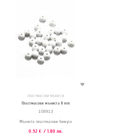
ПЛАСТМАСОВИ МЪНИСТА
Пластмасови мъниста 8 mm
108913
Мъниста пластмасови бижута
0.92
€
/ 1.80 лв.