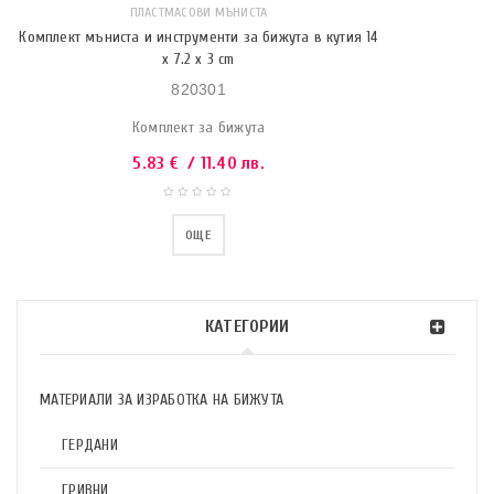
ПЛАСТМАСОВИ МЪНИСТА
Комплект мъниста и инструменти за бижута в кутия 14
x 7.2 x 3 cm
820301
Комплект за бижута
5.83
€
/ 11.40 лв.
ОЩЕ
КАТЕГОРИИ
МАТЕРИАЛИ ЗА ИЗРАБОТКА НА БИЖУТА
ГЕРДАНИ
ГРИВНИ