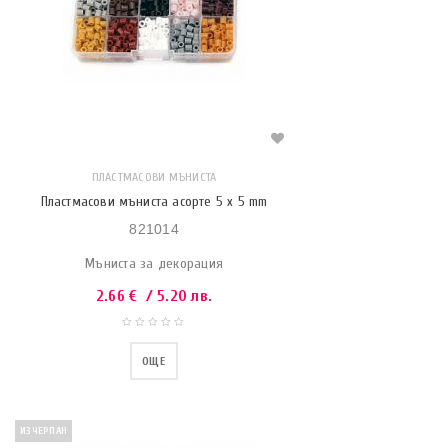
ПЛАСТМАСОВИ МЪНИСТА
Пластмасови мъниста асорте 5 x 5 mm
821014
Мъниста за декорация
2.66
€
/ 5.20 лв.
ОЩЕ
ИЗЧЕРПАН