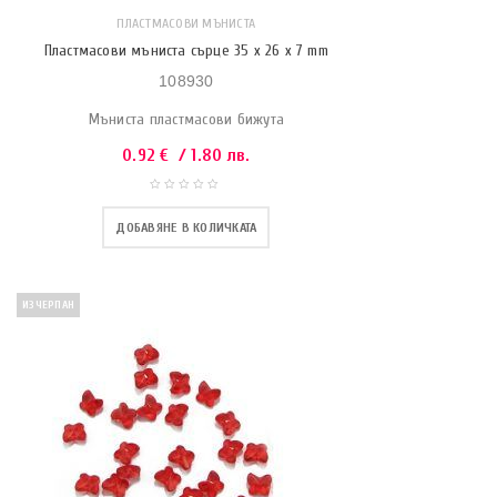
ПЛАСТМАСОВИ МЪНИСТА
Пластмасови мъниста сърце 35 x 26 x 7 mm
108930
Мъниста пластмасови бижута
0.92
€
/ 1.80 лв.
ДОБАВЯНЕ В КОЛИЧКАТА
ИЗЧЕРПАН