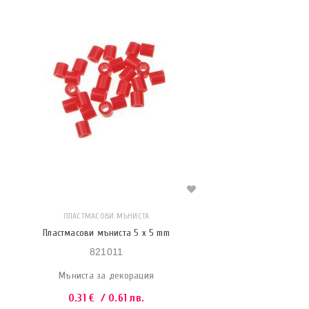
ПЛАСТМАСОВИ МЪНИСТА
Пластмасови мъниста 5 x 5 mm
821011
Мъниста за декорация
0.31
€
/ 0.61 лв.