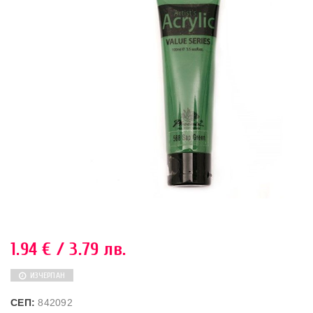
1.94
€
/ 3.79 лв.
ИЗЧЕРПАН
СЕП:
842092