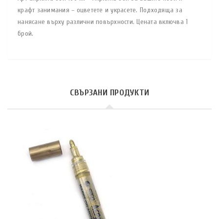
крафт занимания – оцветете и украсете. Подходяща за
нанясане върху различни повърхности. Цената включва 1
брой.
СВЪРЗАНИ ПРОДУКТИ