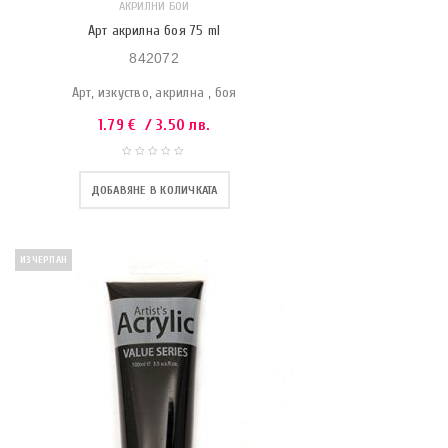
АКРИЛНИ БОИ
Арт акрилна боя 75 ml
842072
Арт, изкуство, акрилна , боя
1.79
€
/ 3.50 лв.
ДОБАВЯНЕ В КОЛИЧКАТА
ИЗЧЕРПАН