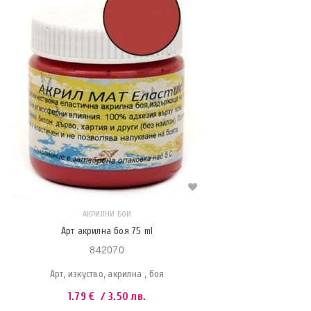
АКРИЛНИ БОИ
Арт акрилна боя 75 ml
842070
Арт, изкуство, акрилна , боя
1.79
€
/ 3.50 лв.