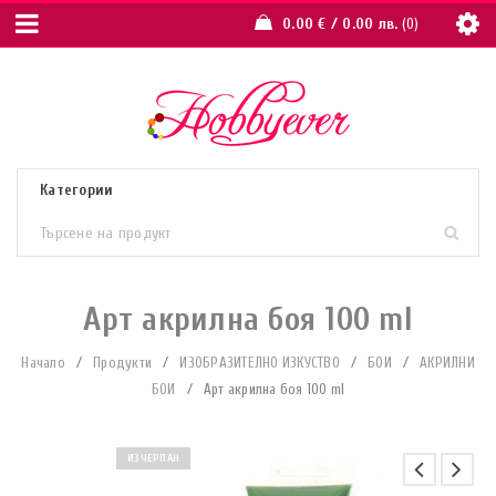
0.00
€
/ 0.00 лв.
0
Арт акрилна боя 100 ml
Начало
/
Продукти
/
ИЗОБРАЗИТЕЛНО ИЗКУСТВО
/
БОИ
/
АКРИЛНИ
БОИ
/
Арт акрилна боя 100 ml
ИЗЧЕРПАН