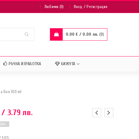
/
Любими (0)
Вход
Регистрация
0.00
€
/ 0.00 лв.
0
РЪЧНА ИЗРАБОТКА
БИЖУТА
на боя 100 ml
/ 3.79 лв.
ПАН
2103