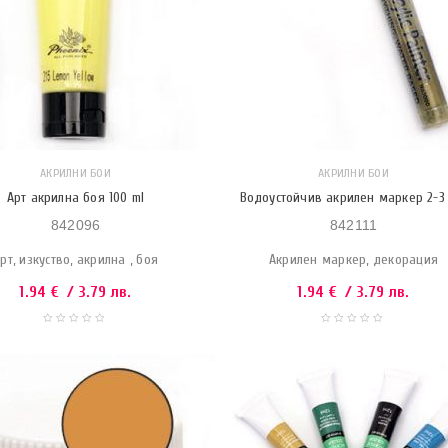
АКРИЛНИ БОИ
АКРИЛНИ БОИ
Арт акрилна боя 100 ml
Водоустойчив акрилен маркер 2-3
842096
842111
рт, изкуство, акрилна , боя
Акрилен маркер, декорация
1.94
€
/ 3.79 лв.
1.94
€
/ 3.79 лв.