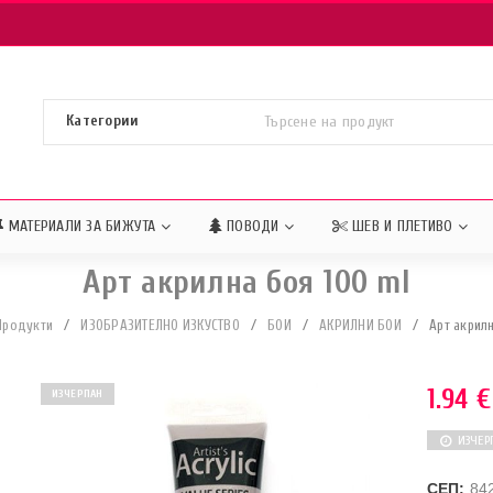
МАТЕРИАЛИ ЗА БИЖУТА
ПОВОДИ
ШЕВ И ПЛЕТИВО
Арт акрилна боя 100 ml
Продукти
/
ИЗОБРАЗИТЕЛНО ИЗКУСТВО
/
БОИ
/
АКРИЛНИ БОИ
/
Арт акрил
1.94
€
ИЗЧЕРПАН
ИЗЧЕР
СЕП:
84