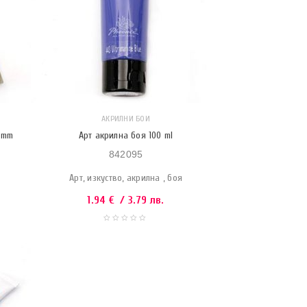
АКРИЛНИ БОИ
 mm
Арт акрилна боя 100 ml
842095
Арт, изкуство, акрилна , боя
1.94
€
/ 3.79 лв.