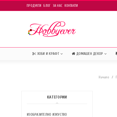
ПРОДУКТИ
БЛОГ
ЗА НАС
КОНТАКТИ
ХОБИ И КРАФТ
ДОМАШЕН ДЕКОР
Начало
/
КАТЕГОРИИ
ИЗОБРАЗИТЕЛНО ИЗКУСТВО