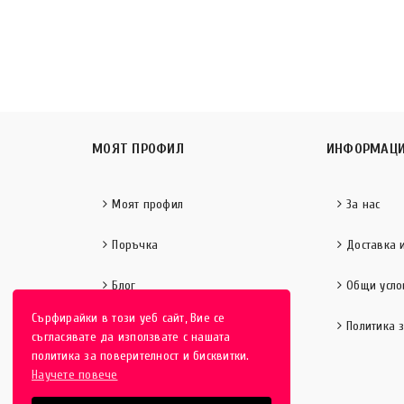
МОЯТ ПРОФИЛ
ИНФОРМАЦ
Моят профил
За нас
Поръчка
Доставка 
Блог
Общи усло
Сърфирайки в този уеб сайт, Вие се
Политика 
съгласявате да използвате с нашата
политика за поверителност и бисквитки.
Научете повече