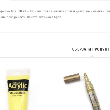
крилна боя 100 ml – Акрилна боя за вашите хоби и крафт занимания – оц
чни повърхности. Цената включва 1 брой.
СВЪРЗАНИ ПРОДУКТ