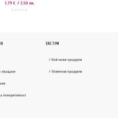
1.79
€
/ 3.50 лв.
ИЯ
ЕКСТРИ
Най-нови продукти
и плащане
Отличени продукти
вия
за поверителност