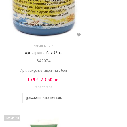
АКРИЛНИ БОИ
Арт акрилна боя 75 ml
842074
Арт, изкуство, акрилна , боя
1.79
€
/ 3.50 лв.
ДОБАВЯНЕ В КОЛИЧКАТА
ИЗЧЕРПАН