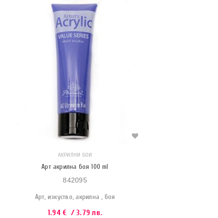
АКРИЛНИ БОИ
Арт акрилна боя 100 ml
842095
Арт, изкуство, акрилна , боя
1.94
€
/ 3.79 лв.