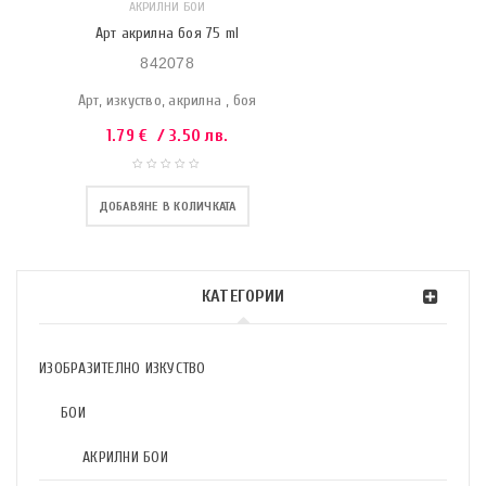
АКРИЛНИ БОИ
Арт акрилна боя 75 ml
842078
Арт, изкуство, акрилна , боя
1.79
€
/ 3.50 лв.
ДОБАВЯНЕ В КОЛИЧКАТА
КАТЕГОРИИ
ИЗОБРАЗИТЕЛНО ИЗКУСТВО
БОИ
АКРИЛНИ БОИ