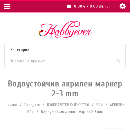
0.00
€
/ 0.00 лв.
0
Водоустойчив акрилен маркер
2-3 mm
Начало
/
Продукти
/
ИЗОБРАЗИТЕЛНО ИЗКУСТВО
/
БОИ
/
АКРИЛНИ
БОИ
/
Водоустойчив акрилен маркер 2-3 mm