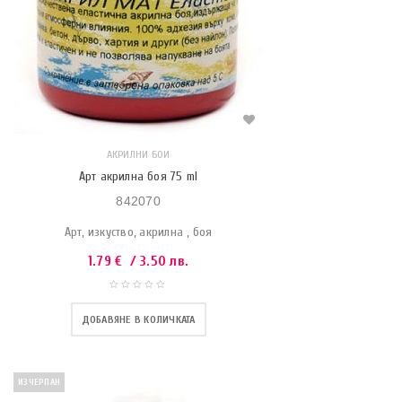
АКРИЛНИ БОИ
Арт акрилна боя 75 ml
842070
Арт, изкуство, акрилна , боя
1.79
€
/ 3.50 лв.
ДОБАВЯНЕ В КОЛИЧКАТА
ИЗЧЕРПАН