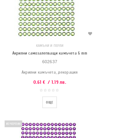
КАМЪНИ И ПЕРЛИ
Акрилни самозалепващи камъчета 6 mm
602637
Акрилни камъчета, декорация
0.61
€
/ 1.19 лв.
ОЩЕ
ИЗЧЕРПАН