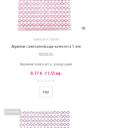
КАМЪНИ И ПЕРЛИ
Акрилни самозалепващи камъчета 5 mm
602631
Акрилни камъчета, декорация
0.77
€
/ 1.51 лв.
ОЩЕ
ИЗЧЕРПАН