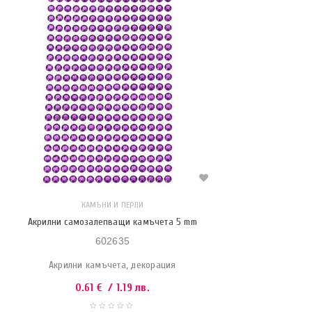
КАМЪНИ И ПЕРЛИ
Акрилни самозалепващи камъчета 5 mm
602635
Акрилни камъчета, декорация
0.61
€
/ 1.19 лв.