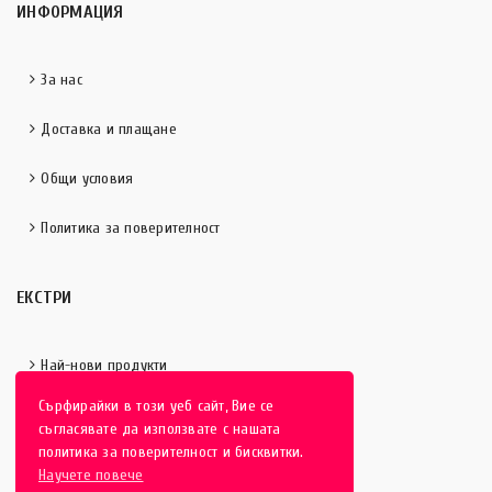
ИНФОРМАЦИЯ
За нас
Доставка и плащане
Общи условия
Политика за поверителност
ЕКСТРИ
Най-нови продукти
Сърфирайки в този уеб сайт, Вие се
Отличени продукти
съгласявате да използвате с нашата
политика за поверителност и бисквитки.
Научете повече