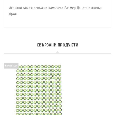
Акрилни самозалепващи камъчета Размер Цената включва
броя.
СВЪРЗАНИ ПРОДУКТИ
ИЗЧЕРПАН