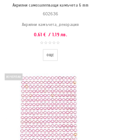
Акрилни самозалепващи камъчета 6 mm
602636
Акрилни камъчета, декорация
0.61
€
/ 1.19 лв.
ОЩЕ
ИЗЧЕРПАН