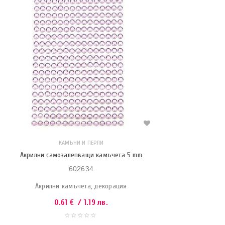
КАМЪНИ И ПЕРЛИ
Акрилни самозалепващи камъчета 5 mm
602634
Акрилни камъчета, декорация
0.61
€
/ 1.19 лв.