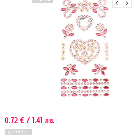
ИЗЧЕРПАН
0.72
€
/ 1.41 лв.
ИЗЧЕРПАН