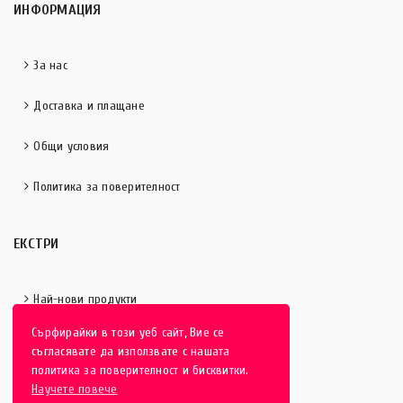
ИНФОРМАЦИЯ
За нас
Доставка и плащане
Общи условия
Политика за поверителност
ЕКСТРИ
Най-нови продукти
Сърфирайки в този уеб сайт, Вие се
Отличени продукти
съгласявате да използвате с нашата
политика за поверителност и бисквитки.
Научете повече