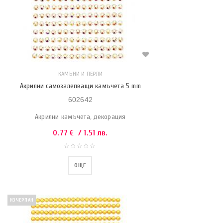
КАМЪНИ И ПЕРЛИ
Акрилни самозалепващи камъчета 5 mm
602642
Акрилни камъчета, декорация
0.77
€
/ 1.51 лв.
ОЩЕ
ИЗЧЕРПАН