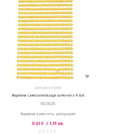
КАМЪНИ И ПЕРЛИ
Акрилни самозалепващи камъчета 4 mm
602626
Акрилни камъчета, декорация
0.61
€
/ 1.19 лв.