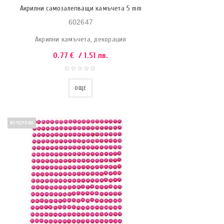
Акрилни самозалепващи камъчета 5 mm
602647
Акрилни камъчета, декорация
0.77
€
/ 1.51 лв.
ОЩЕ
ИЗЧЕРПАН