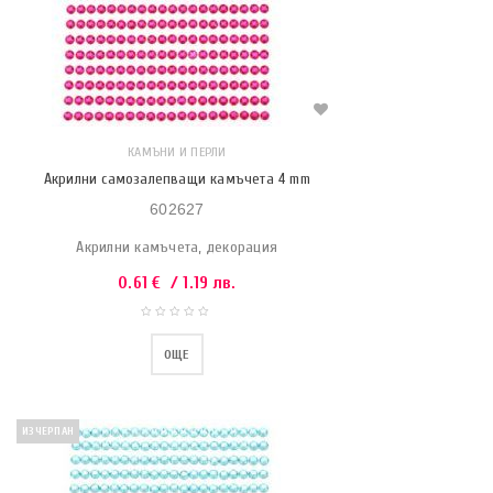
КАМЪНИ И ПЕРЛИ
Акрилни самозалепващи камъчета 4 mm
602627
Акрилни камъчета, декорация
0.61
€
/ 1.19 лв.
ОЩЕ
ИЗЧЕРПАН