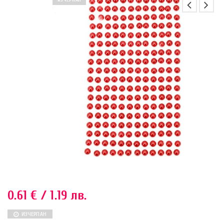
ИЗЧЕРПАН
0.61
€
/ 1.19 лв.
ИЗЧЕРПАН