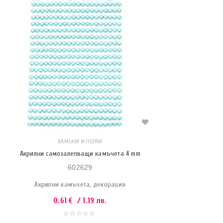
КАМЪНИ И ПЕРЛИ
Акрилни самозалепващи камъчета 4 mm
602629
Акрилни камъчета, декорация
0.61
€
/ 1.19 лв.