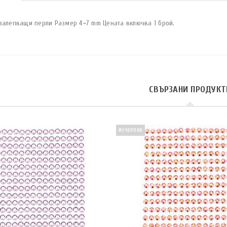
залепващи перли Размер 4~7 mm Цената включва 1 брой.
СВЪРЗАНИ ПРОДУКТ
ИЗЧЕРПАН