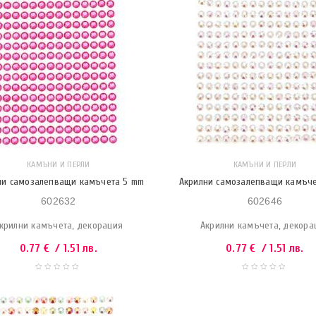
КАМЪНИ И ПЕРЛИ
КАМЪНИ И ПЕРЛИ
ни самозалепващи камъчета 5 mm
Акрилни самозалепващи камъч
602632
602646
крилни камъчета, декорация
Акрилни камъчета, декора
0.77
€
/ 1.51 лв.
0.77
€
/ 1.51 лв.