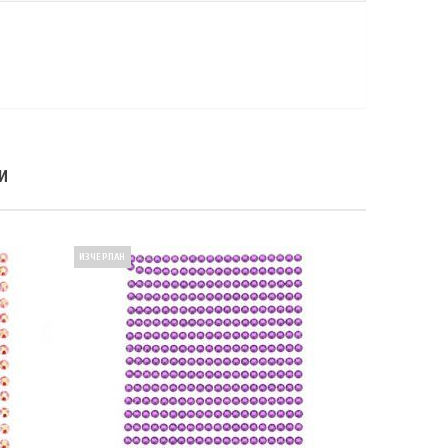
И
ИЗЧЕРПАН