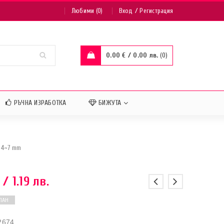
/
Любими (0)
Вход
Регистрация
0.00
€
/ 0.00 лв.
0
РЪЧНА ИЗРАБОТКА
БИЖУТА
 4~7 mm
/ 1.19 лв.
ПАН
2674