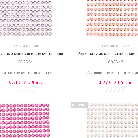
КАМЪНИ И ПЕРЛИ
КАМЪНИ И ПЕРЛИ
ни самозалепващи камъчета 5 mm
Акрилни самозалепващи камъч
602634
602643
крилни камъчета, декорация
Акрилни камъчета, декора
0.61
€
/ 1.19 лв.
0.77
€
/ 1.51 лв.
ИЗЧЕРПАН