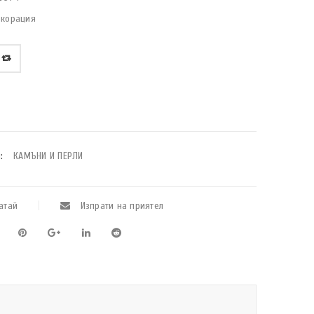
екорация
:
КАМЪНИ И ПЕРЛИ
атай
Изпрати на приятел