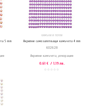
КАМЪНИ И ПЕРЛИ
ета 5 mm
Акрилни самозалепващи камъчета 4 mm
602628
ция
Акрилни камъчета, декорация
0.61
€
/ 1.19 лв.