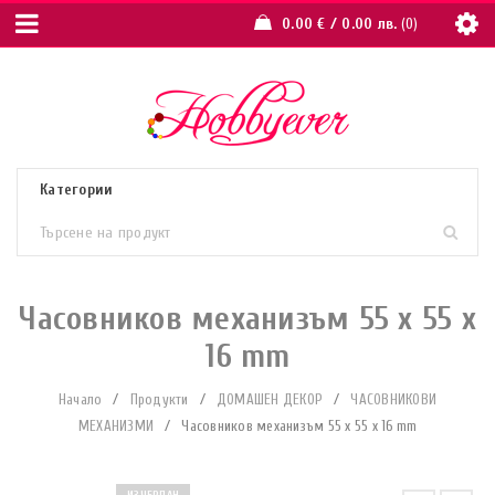
0.00
€
/ 0.00 лв.
0
Часовников механизъм 55 x 55 x
16 mm
Начало
/
Продукти
/
ДОМАШЕН ДЕКОР
/
ЧАСОВНИКОВИ
МЕХАНИЗМИ
/
Часовников механизъм 55 x 55 x 16 mm