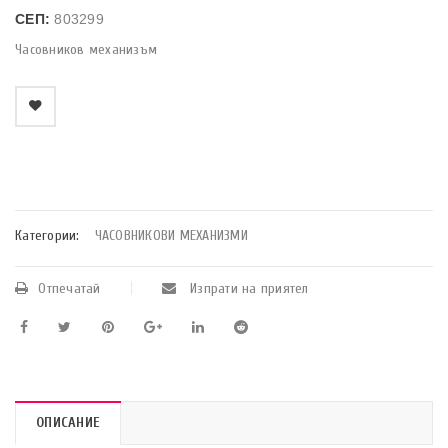
СЕП:
803299
Часовников механизъм
    Добави в любими
Категории:
ЧАСОВНИКОВИ МЕХАНИЗМИ
Отпечатай
Изпрати на приятел
ОПИСАНИЕ