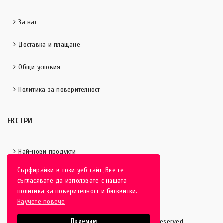
За нас
Доставка и плащане
Общи условия
Политика за поверителност
ЕКСТРИ
Най-нови продукти
Сърфирайки в този уеб сайт, Вие се
Отличени продукти
съгласявате да използвате с нашата
политика за поверителност и бисквитки.
Научете повече
HobbyEver.com
© 2016-2025 - All rights reserved.
Приемам