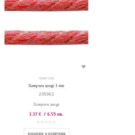
ПАМУЧНИ
Памучен шнур 3 mm
205962
Памучен шнур
3.37
€
/ 6.59 лв.
ДОБАВЯНЕ В КОЛИЧКАТА