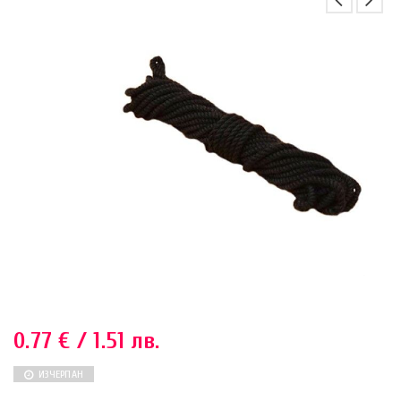
0.77
€
/ 1.51 лв.
ИЗЧЕРПАН