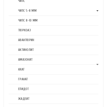
ЧИПС
ЧИПС 5-8 ММ
ЧИПС 8-10 ММ
ТЮРКОАЗ
АВАНТЮРИН
АКТИНОЛИТ
АМАЗОНИТ
АХАТ
ГРАНАТ
ЕПИДОТ
ЖАДЕИТ