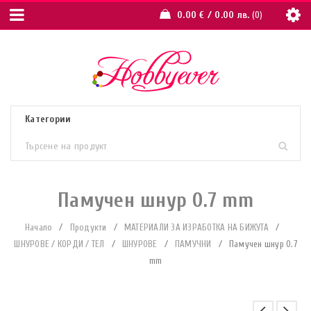
0.00
€
/ 0.00 лв.
0
Памучен шнур 0.7 mm
Начало
/
Продукти
/
МАТЕРИАЛИ ЗА ИЗРАБОТКА НА БИЖУТА
/
ШНУРОВЕ / КОРДИ / ТЕЛ
/
ШНУРОВЕ
/
ПАМУЧНИ
/
Памучен шнур 0.7
mm