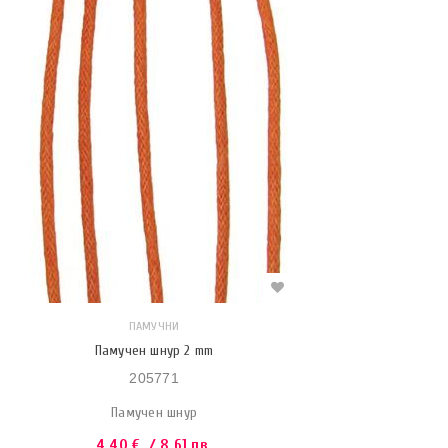
ПАМУЧНИ
Памучен шнур 2 mm
205771
Памучен шнур
4.40
€
/ 8.61 лв.