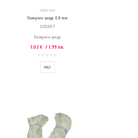
ПАМУЧНИ
Памучен шнур 0.8 mm
205997
Памучен шнур
1.02
€
/ 1.99 лв.
ОЩЕ