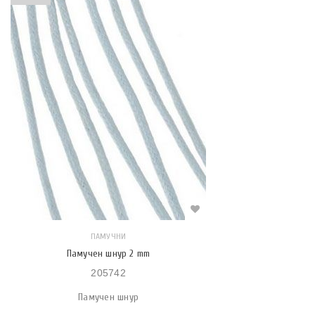
ПАМУЧНИ
Памучен шнур 2 mm
205742
Памучен шнур