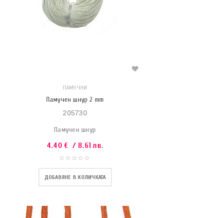
ПАМУЧНИ
Памучен шнур 2 mm
205730
Памучен шнур
4.40
€
/ 8.61 лв.
ДОБАВЯНЕ В КОЛИЧКАТА