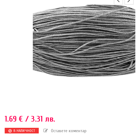
1.69
€
/ 3.31 лв.
Оставете коментар
В НАЛИЧНОСТ