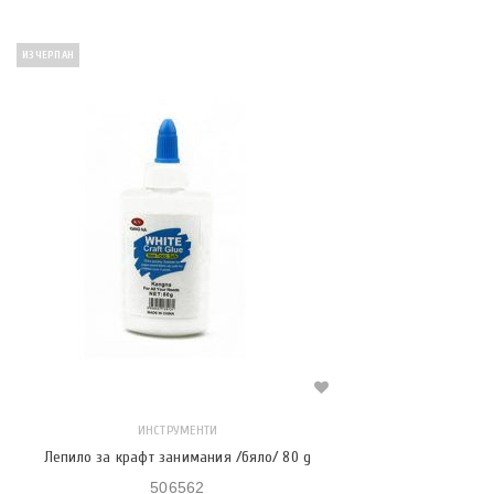
ИЗЧЕРПАН
ИНСТРУМЕНТИ
Лепило за крафт занимания /бяло/ 80 g
506562