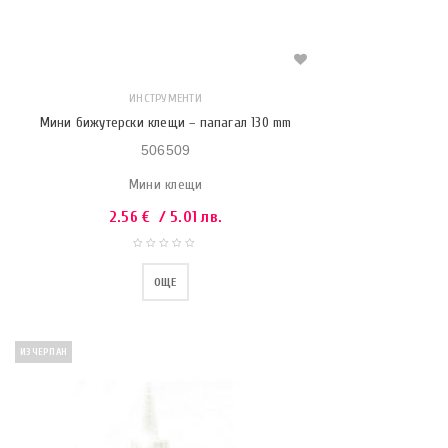
ИНСТРУМЕНТИ
Мини бижутерски клещи – папагал 130 mm
506509
Мини клещи
2.56
€
/ 5.01 лв.
ОЩЕ
ИЗЧЕРПАН