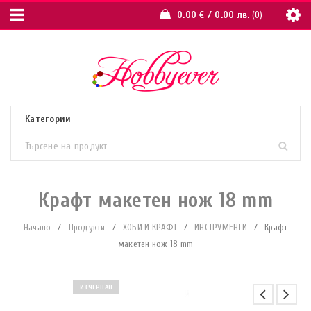
0.00
€
/ 0.00 лв.
0
Крафт макетен нож 18 mm
Начало
/
Продукти
/
ХОБИ И КРАФТ
/
ИНСТРУМЕНТИ
/
Крафт
макетен нож 18 mm
ИЗЧЕРПАН