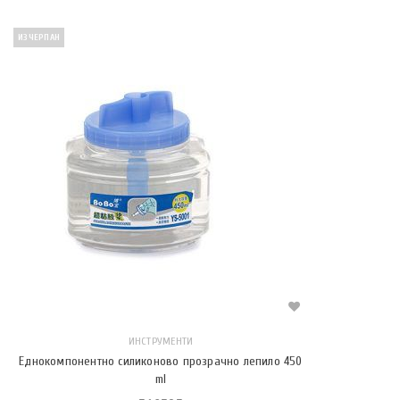
ИЗЧЕРПАН
ИНСТРУМЕНТИ
Еднокомпонентно силиконово прозрачно лепило 450
ml