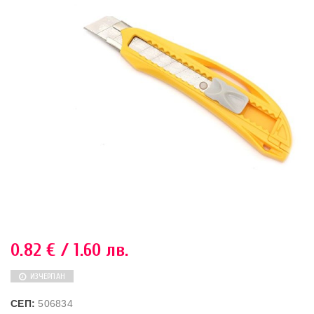
0.82
€
/ 1.60 лв.
ИЗЧЕРПАН
СЕП:
506834