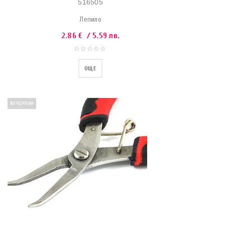
516505
Лепило
2.86
€
/ 5.59 лв.
ОЩЕ
ИЗЧЕРПАН