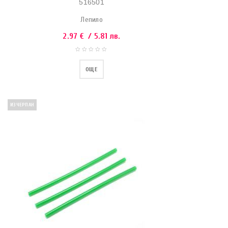
516501
Лепило
2.97
€
/ 5.81 лв.
ОЩЕ
ИЗЧЕРПАН