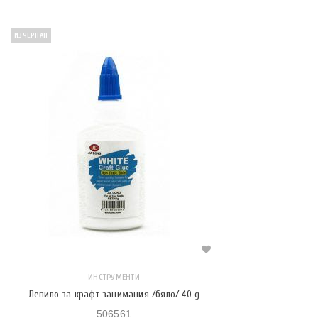
ИЗЧЕРПАН
ИНСТРУМЕНТИ
Лепило за крафт занимания /бяло/ 40 g
506561