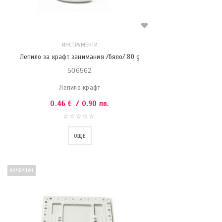
ИНСТРУМЕНТИ
Лепило за крафт занимания /бяло/ 80 g
506562
Лепило крафт
0.46
€
/ 0.90 лв.
ОЩЕ
ИЗЧЕРПАН