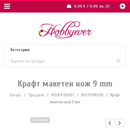
0.00
€
/ 0.00 лв.
0
Крафт макетен нож 9 mm
Начало
/
Продукти
/
ХОБИ И КРАФТ
/
ИНСТРУМЕНТИ
/
Крафт
макетен нож 9 mm
ИЗЧЕРПАН