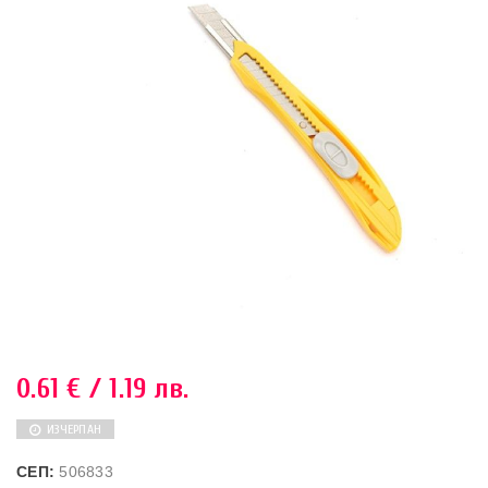
0.61
€
/ 1.19 лв.
ИЗЧЕРПАН
СЕП:
506833